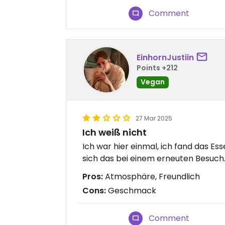
Comment
EinhornJustiin
Points +212
Vegan
27 Mar 2025
Ich weiß nicht
Ich war hier einmal, ich fand das Ess
sich das bei einem erneuten Besuch
Pros:
Atmosphäre, Freundlich
Cons:
Geschmack
Comment