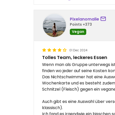
Pixelanomalie
Points +373
Vegan
01 Dec 2024
Tolles Team, leckeres Essen
Wenn man als Gruppe unterwegs ist
finden wo jeder auf seine Kosten k
Das Nichtschwimmer hat eine Auswahl
Wochenkarte und es besteht zudem d
Schnitzel (Fleisch) gegen ein vegan
Auch gibt es eine Auswahl über vers
klassisch).
Ich fand es irgendwie ein bisschen s