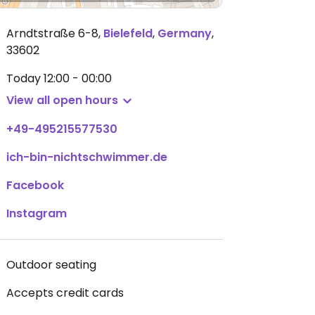
Arndtstraße 6-8
,
Bielefeld
,
Germany
,
33602
Today
12:00 - 00:00
View all open hours
+49-495215577530
ich-bin-nichtschwimmer.de
Facebook
Instagram
Outdoor seating
Accepts credit cards