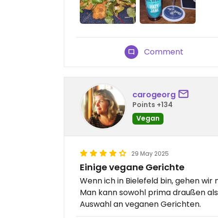
Comment
carogeorg
Points +134
Vegan
29 May 2025
Einige vegane Gerichte
Wenn ich in Bielefeld bin, gehen wi
Man kann sowohl prima draußen als 
Auswahl an veganen Gerichten.