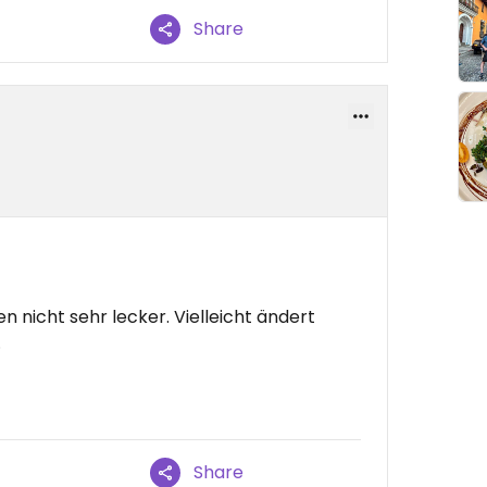
Share
en nicht sehr lecker. Vielleicht ändert
.
Share