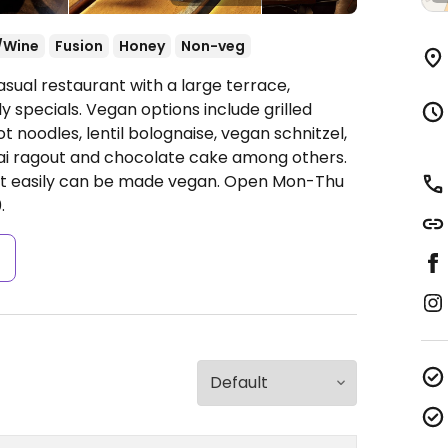
/Wine
Fusion
Honey
Non-veg
sual restaurant with a large terrace,
y specials. Vegan options include grilled
t noodles, lentil bolognaise, vegan schnitzel,
ai ragout and chocolate cake among others.
hat easily can be made vegan.
Open Mon-Thu
.
s