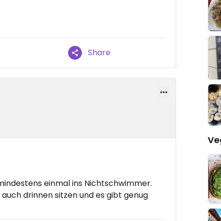
Share
Ve
r mindestens einmal ins Nichtschwimmer.
auch drinnen sitzen und es gibt genug