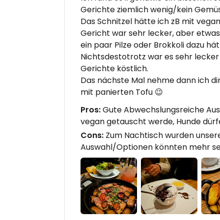
Gerichte ziemlich wenig/kein Gemüs
Das Schnitzel hätte ich zB mit veg
Gericht war sehr lecker, aber etwas
ein paar Pilze oder Brokkoli dazu hä
Nichtsdestotrotz war es sehr lecker
Gerichte köstlich.
Das nächste Mal nehme dann ich dir
mit panierten Tofu 😉
Pros:
Gute Abwechslungsreiche Auswa
vegan getauscht werde, Hunde dürf
Cons:
Zum Nachtisch wurden unsere 
Auswahl/Optionen könnten mehr se