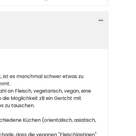
, ist es manchmal schwer etwas zu
ommt.
 an Fleisch, vegetarisch, vegan, eine
ie Möglichkeit zB ein Gericht mit
es zu tauschen.
chiedene Küchen (orientalisch, asiatisch,
chade, dass die veganen "Fleischlastigen"