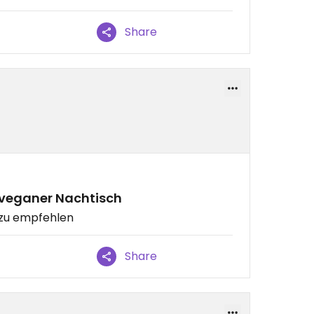
Share
 veganer Nachtisch
 zu empfehlen
Share