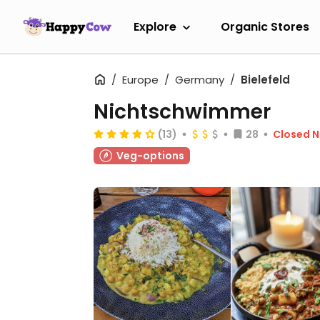
Explore
Organic Stores
Europe
Germany
Bielefeld
Nichtschwimmer
(13)
28
Closed 
Veg-options