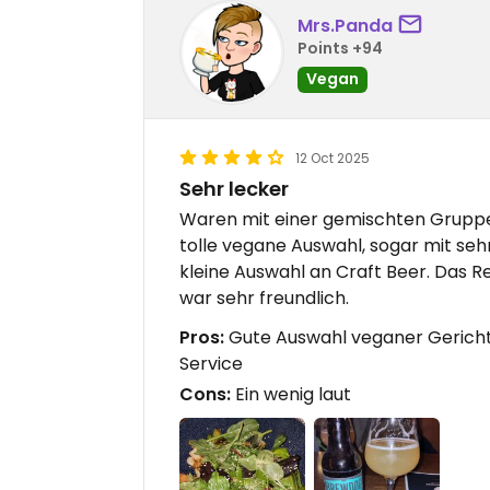
Mrs.Panda
Points +94
Vegan
12 Oct 2025
Sehr lecker
Waren mit einer gemischten Gruppe da
tolle vegane Auswahl, sogar mit seh
kleine Auswahl an Craft Beer. Das Re
war sehr freundlich.
Pros:
Gute Auswahl veganer Gerichte
Service
Cons:
Ein wenig laut