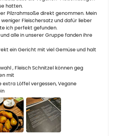
e hatten.
aner Pilzrahmsoße direkt genommen. Mein
 weniger Fleischersatz und dafür lieber
tte ich perfekt gefunden.
 und alle in unserer Gruppe fanden ihre
ekt ein Gericht mit viel Gemüse und halt
hl , Fleisch Schnitzel können geg
en mit
extra Löffel vergessen, Vegane
in