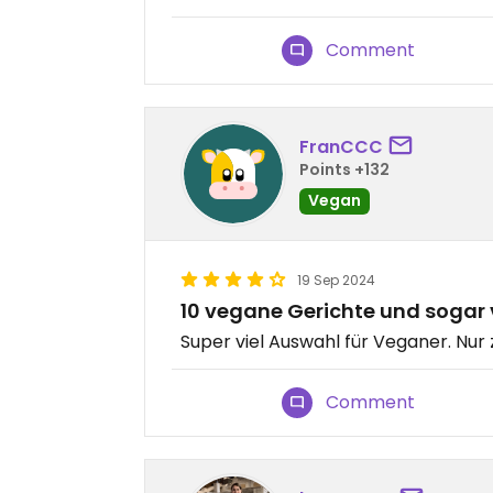
Comment
FranCCC
Points +132
Vegan
19 Sep 2024
10 vegane Gerichte und sogar
Super viel Auswahl für Veganer. Nur
Comment