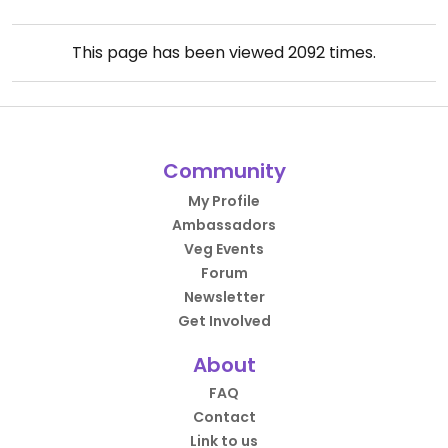
This page has been viewed
2092
times.
Community
My Profile
Ambassadors
Veg Events
Forum
Newsletter
Get Involved
About
FAQ
Contact
Link to us