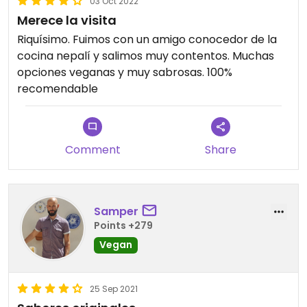
03 Oct 2022
Merece la visita
Riquísimo. Fuimos con un amigo conocedor de la
cocina nepalí y salimos muy contentos. Muchas
opciones veganas y muy sabrosas. 100%
recomendable
Comment
Share
Samper
Points +279
Vegan
25 Sep 2021