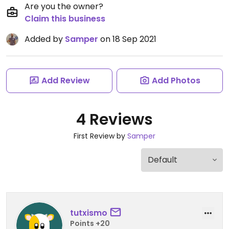
Are you the owner?
Claim this business
Added by
Samper
on 18 Sep 2021
Add Review
Add Photos
4 Reviews
First Review by
Samper
tutxismo
Points +20