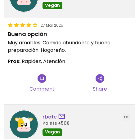
Vegan
27 Mar 2025
Buena opción
Muy amables. Comida abundante y buena
preparación. Hogareño.
Pros:
Rapidez, Atención
Comment
Share
rbate
Points +506
Vegan