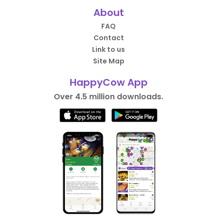
About
FAQ
Contact
Link to us
Site Map
HappyCow App
Over 4.5 million downloads.