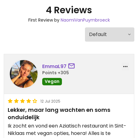
4 Reviews
First Review by
NaomiVanPuymbroeck
EmmaL97
Points +305
Vegan
12 Jul 2025
Lekker, maar lang wachten en soms
onduidelijk
Ik zocht en vond een Aziatisch restaurant in Sint-
Niklaas met vegan opties, hoera! Alles is te