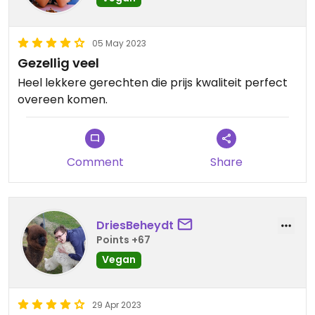
05 May 2023
Gezellig veel
Heel lekkere gerechten die prijs kwaliteit perfect
overeen komen.
Comment
Share
DriesBeheydt
Points +67
Vegan
29 Apr 2023