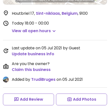
Houtbriel 17
,
Sint-niklaas
,
Belgium
,
9100
Today
18:00 - 00:00
View all open hours
Last update on 05 Jul 2021 by Guest
Update business info
Are you the owner?
Claim this business
Added by
TrudiBruges
on 05 Jul 2021
Add Review
Add Photos