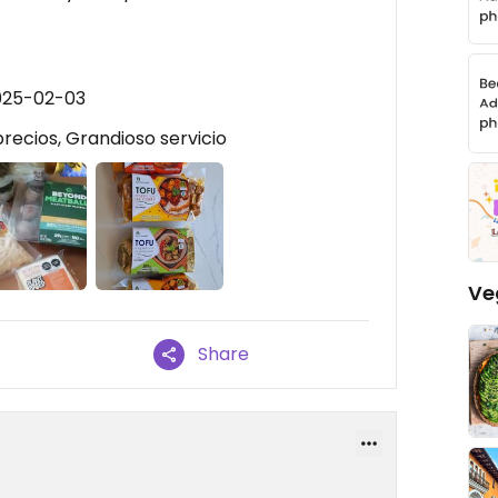
025-02-03
recios, Grandioso servicio
Ve
Share