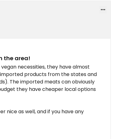
n the area!
r vegan necessities, they have almost
of imported products from the states and
ds). The imported meats can obviously
a budget they have cheaper local options
er nice as well, and if you have any