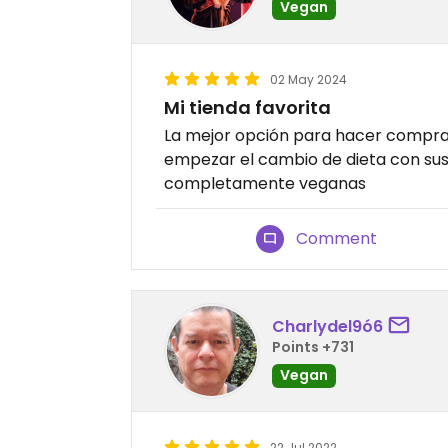
Vegan
02 May 2024
Mi tienda favorita
La mejor opción para hacer compra
empezar el cambio de dieta con sus
completamente veganas
Comment
Charlydel9ó6
Points +731
Vegan
22 Jul 2022