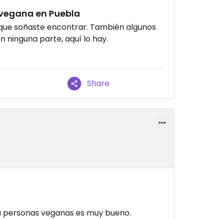
 vegana en Puebla
 que soñaste encontrar. También algunos
n ninguna parte, aquí lo hay.
Share
ra personas veganas es muy bueno.