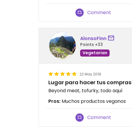
Comment
AlonsoFinn
Points +33
Vegetarian
22 May 2019
Lugar para hacer tus compra
Beyond meat, tofurky, todo aquí
Pros:
Muchos productos veganos
Comment