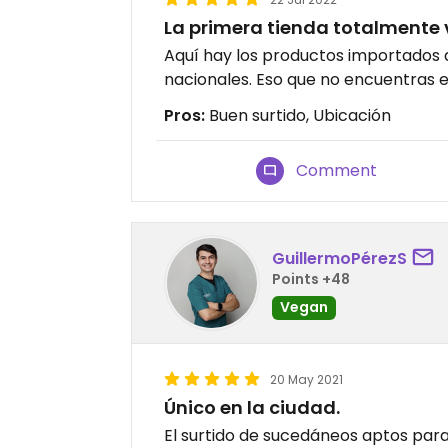
La primera tienda totalmente
Aquí hay los productos importados
nacionales. Eso que no encuentras e
Pros:
Buen surtido, Ubicación
Comment
GuillermoPérezS
Points +48
Vegan
20 May 2021
Único en la ciudad.
El surtido de sucedáneos aptos pa