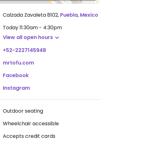
Calzada Zavaleta 8102
,
Puebla
,
Mexico
Today
11:30am - 4:30pm
View all open hours
+52-2227145948
mrtofu.com
Facebook
Instagram
Outdoor seating
Wheelchair accessible
Accepts credit cards