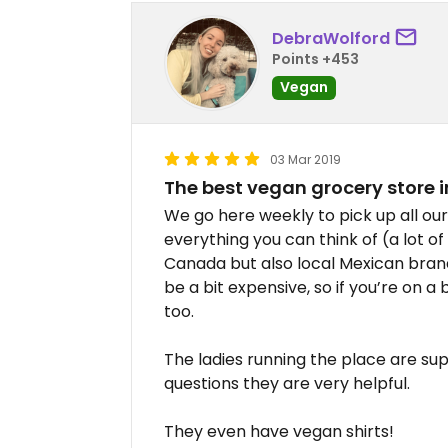
DebraWolford
Points +453
Vegan
03 Mar 2019
The best vegan grocery store i
We go here weekly to pick up all ou
everything you can think of (a lot 
Canada but also local Mexican bran
be a bit expensive, so if you’re on 
too.
The ladies running the place are sup
questions they are very helpful.
They even have vegan shirts!