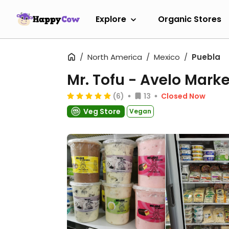
Explore
Organic Stores
North America
Mexico
Puebla
Mr. Tofu - Avelo Marke
(6)
13
Closed Now
Veg Store
Vegan