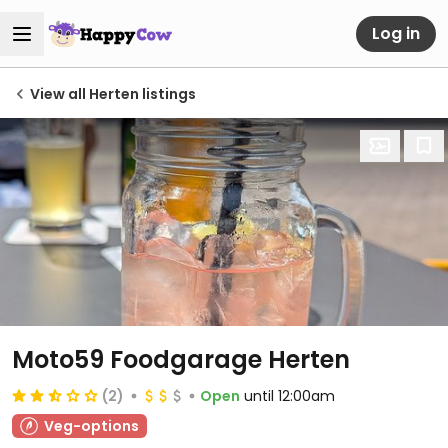
Log in
View all Herten listings
Moto59 Foodgarage Herten
(2)
Open
until 12:00am
Veg-options