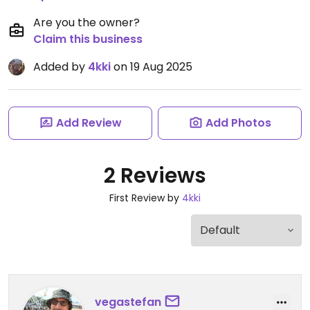
Are you the owner?
Claim this business
Added by
4kki
on 19 Aug 2025
Add Review
Add Photos
2 Reviews
First Review by
4kki
vegastefan