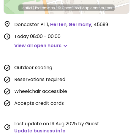
Leaflet
|
Protomaps
|
© OpenStreetMap
contributors
Doncaster Pl. 1
,
Herten
,
Germany
,
45699
Today
08:00 - 00:00
View all open hours
Outdoor seating
Reservations required
Wheelchair accessible
Accepts credit cards
Last update on 19 Aug 2025 by Guest
Update business info