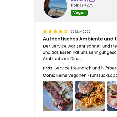
Points +279
Vegan
20 May 2026
Authentisches Ambiente und to
Der Service war sehr schnell und fr
und das Essen hat uns sehr gut ges
Ambiente im Diner.
Pros:
Service freundlich und hilfsb
Cons:
Keine veganen Frühstücksopt