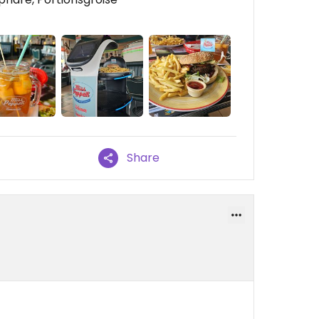
Share