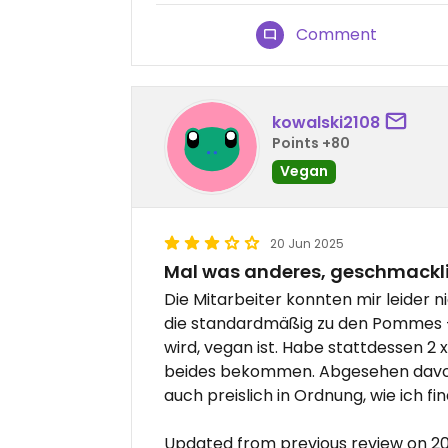
Comment
kowalski2108
Points +80
Vegan
20 Jun 2025
Mal was anderes, geschmackl
Die Mitarbeiter konnten mir leider n
die standardmäßig zu den Pommes -
wird, vegan ist. Habe stattdessen 2 x
beides bekommen. Abgesehen davon
auch preislich in Ordnung, wie ich fin
Updated from previous review on 