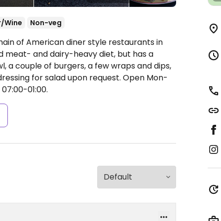
r/Wine
Non-veg
ain of American diner style restaurants in
 meat- and dairy-heavy diet, but has a
l, a couple of burgers, a few wraps and dips,
ressing for salad upon request.
Open Mon-
 07:00-01:00.
s