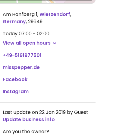
Am Hanfberg 1
,
Wietzendorf
,
Germany
,
29649
Today
07:00 - 02:00
View all open hours
+49-5191977501
misspepper.de
Facebook
Instagram
Last update on 22 Jan 2019 by Guest
Update business info
Are you the owner?