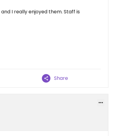
 and I really enjoyed them. Staff is
Share