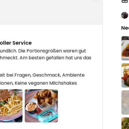
Ne
ller Service
eundlich. Die Portionsgrößen waren gut
chmeckt. Am besten gefallen hat uns das
ereit bei Fragen, Geschmack, Ambiente
ionen, Keine veganen Milchshakes