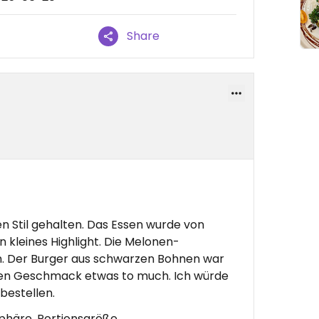
Share
n Stil gehalten. Das Essen wurde von
 kleines Highlight. Die Melonen-
. Der Burger aus schwarzen Bohnen war
inen Geschmack etwas to much. Ich würde
bestellen.
phäre, Portionsgröße