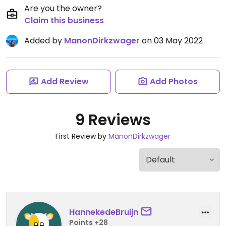
Are you the owner?
Claim this business
Added by
ManonDirkzwager
on 03 May 2022
Add Review
Add Photos
9 Reviews
First Review by
ManonDirkzwager
HannekedeBruijn
Points +28