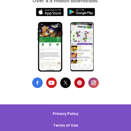
Over 4.5 million downloads.
Privacy Policy
Terms of Use