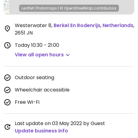
Leaflet
|
Protomaps
|
© OpenStreetMap
contributors
Westerwater 8
,
Berkel En Rodenrijs
,
Netherlands
,
2651 JN
Today
10:30 - 21:00
View all open hours
Outdoor seating
Wheelchair accessible
Free Wi-Fi
Last update on 03 May 2022 by Guest
Update business info