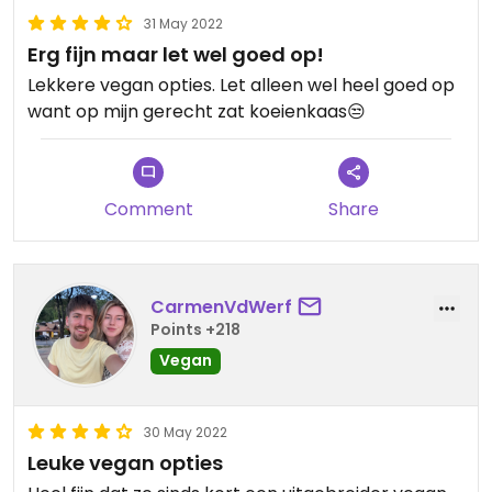
31 May 2022
Erg fijn maar let wel goed op!
Lekkere vegan opties. Let alleen wel heel goed op
want op mijn gerecht zat koeienkaas😒
Comment
Share
CarmenVdWerf
Points +218
Vegan
30 May 2022
Leuke vegan opties