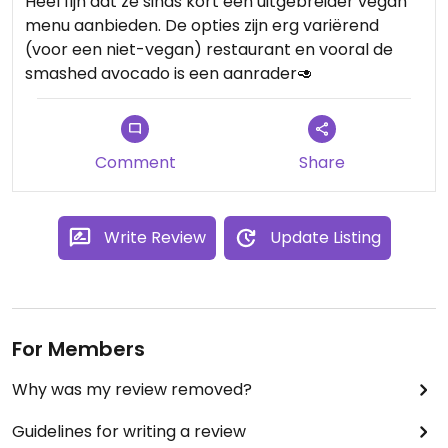
Heel fijn dat ze sinds kort een uitgebreider vegan
menu aanbieden. De opties zijn erg variërend
(voor een niet-vegan) restaurant en vooral de
smashed avocado is een aanrader🥑
Comment
Share
Write Review
Update Listing
For Members
Why was my review removed?
Guidelines for writing a review