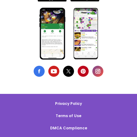
Privacy Policy
Terms of Use
DMCA Compliance