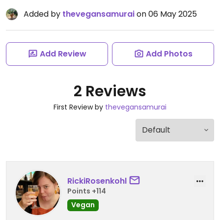
Added by
thevegansamurai
on 06 May 2025
Add Review
Add Photos
2 Reviews
First Review by
thevegansamurai
RickiRosenkohl
Points +114
Vegan