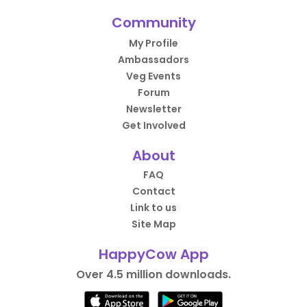
Community
My Profile
Ambassadors
Veg Events
Forum
Newsletter
Get Involved
About
FAQ
Contact
Link to us
Site Map
HappyCow App
Over 4.5 million downloads.