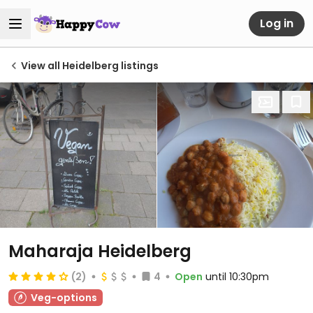
Log in
View all Heidelberg listings
Maharaja Heidelberg
(2)
4
Open
until 10:30pm
Veg-options