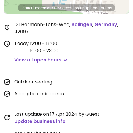
Leaflet
|
Protomaps
|
© OpenStreetMap
contributors
121 Hermann-Löns-Weg
,
Solingen
,
Germany
,
42697
Today
12:00 - 15:00
16:00 - 23:00
View all open hours
Outdoor seating
Accepts credit cards
Last update on 17 Apr 2024 by Guest
Update business info