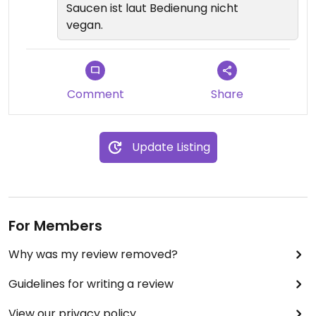
Saucen ist laut Bedienung nicht
Die Auswahl für Veganer ist nicht riesig, aber gut.
vegan.
Comment
Share
Update Listing
For Members
Why was my review removed?
Guidelines for writing a review
View our privacy policy