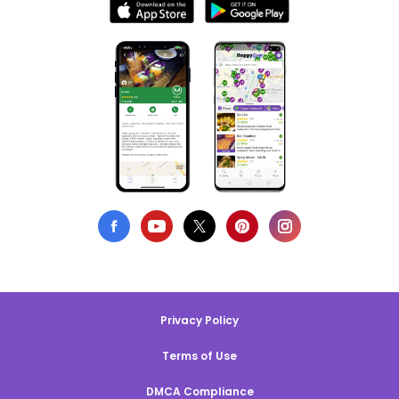
Privacy Policy
Terms of Use
DMCA Compliance