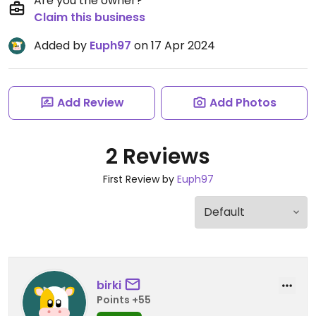
Are you the owner?
Claim this business
Added by
Euph97
on 17 Apr 2024
Add Review
Add Photos
2 Reviews
First Review by
Euph97
birki
Points +55