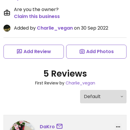
Are you the owner?
Claim this business
Added by
Charlie_vegan
on 30 Sep 2022
Add Review
Add Photos
5 Reviews
First Review by
Charlie_vegan
DaKro