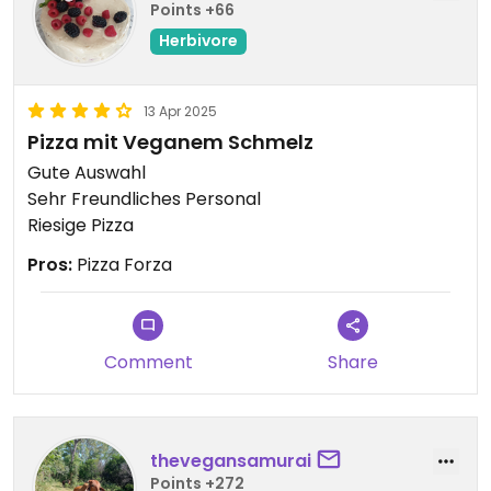
Points +66
Herbivore
13 Apr 2025
Pizza mit Veganem Schmelz
Gute Auswahl
Sehr Freundliches Personal
Riesige Pizza
Pros:
Pizza Forza
Comment
Share
thevegansamurai
Points +272