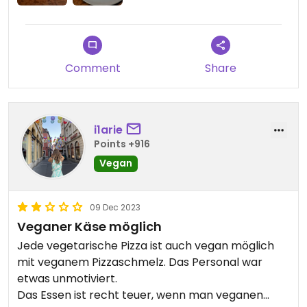
Comment
Share
i1arie
Points +916
Vegan
09 Dec 2023
Veganer Käse möglich
Jede vegetarische Pizza ist auch vegan möglich
mit veganem Pizzaschmelz. Das Personal war
etwas unmotiviert.
Das Essen ist recht teuer, wenn man veganen