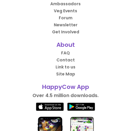
Ambassadors
Veg Events
Forum
Newsletter
Get Involved
About
FAQ
Contact
Link to us
Site Map
HappyCow App
Over 4.5 million downloads.