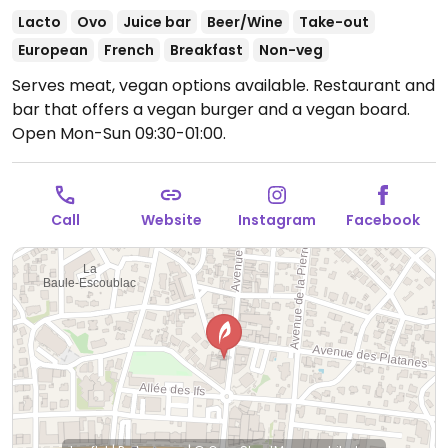
Lacto
Ovo
Juice bar
Beer/Wine
Take-out
European
French
Breakfast
Non-veg
Serves meat, vegan options available. Restaurant and
bar that offers a vegan burger and a vegan board.
Open Mon-Sun 09:30-01:00.
Call
Website
Instagram
Facebook