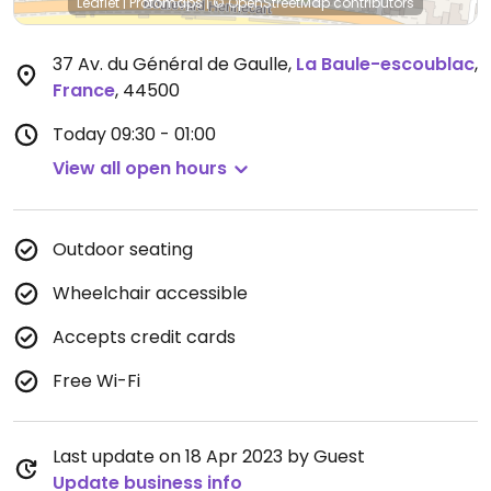
Leaflet
|
Protomaps
|
© OpenStreetMap
contributors
37 Av. du Général de Gaulle
,
La Baule-escoublac
,
France
,
44500
Today
09:30 - 01:00
View all open hours
Outdoor seating
Wheelchair accessible
Accepts credit cards
Free Wi-Fi
Last update on 18 Apr 2023 by Guest
Update business info