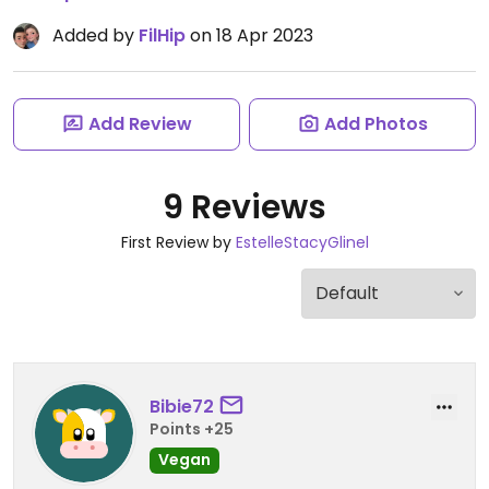
Added by
FilHip
on 18 Apr 2023
Add Review
Add Photos
9 Reviews
First Review by
EstelleStacyGlinel
Bibie72
Points +25
Vegan