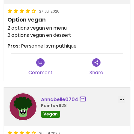
27 Jul 2026
Option vegan
2 options vegan en menu,
2 options vegan en dessert
Pros:
Personnel sympathique
Comment
Share
Annabelle0704
Points +628
Vegan
26 Jul 2026