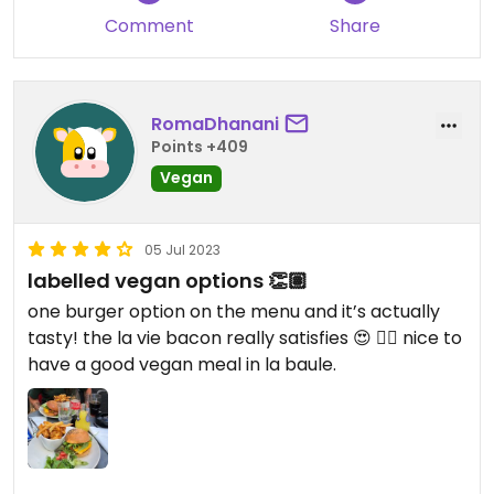
Comment
Share
RomaDhanani
Points +409
Vegan
05 Jul 2023
labelled vegan options 👏🏽
one burger option on the menu and it’s actually
tasty! the la vie bacon really satisfies 😍 👌🏽 nice to
have a good vegan meal in la baule.