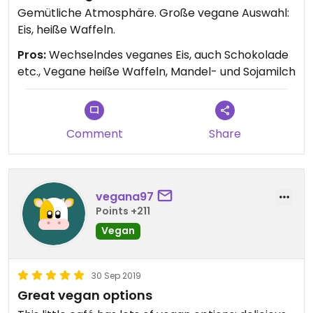
Gemütliche Atmosphäre. Große vegane Auswahl:
Eis, heiße Waffeln.
Pros:
Wechselndes veganes Eis, auch Schokolade
etc., Vegane heiße Waffeln, Mandel- und Sojamilch
Comment
Share
vegana97
Points +211
Vegan
30 Sep 2019
Great vegan options