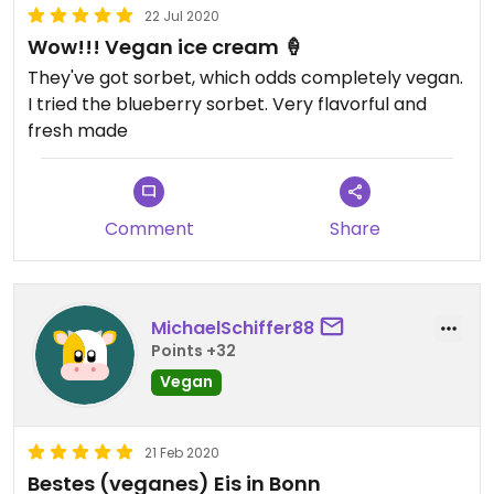
22 Jul 2020
Wow!!! Vegan ice cream 🍦
They've got sorbet, which odds completely vegan.
I tried the blueberry sorbet. Very flavorful and
fresh made
Comment
Share
MichaelSchiffer88
Points +32
Vegan
21 Feb 2020
Bestes (veganes) Eis in Bonn