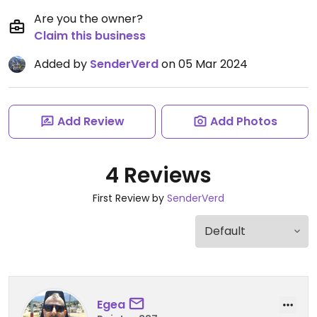
Are you the owner?
Claim this business
Added by
SenderVerd
on 05 Mar 2024
Add Review
Add Photos
4 Reviews
First Review by
SenderVerd
Egea