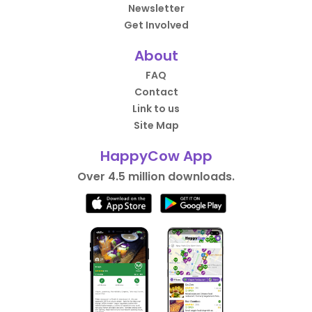
Newsletter
Get Involved
About
FAQ
Contact
Link to us
Site Map
HappyCow App
Over 4.5 million downloads.