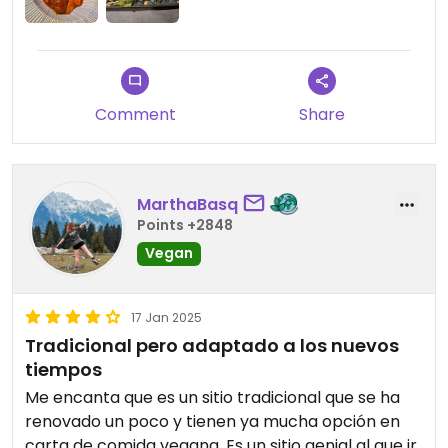
Comment
Share
MarthaBasq
Points +2848
Vegan
17 Jan 2025
Tradicional pero adaptado a los nuevos
tiempos
Me encanta que es un sitio tradicional que se ha
renovado un poco y tienen ya mucha opción en
carta de comida vegana. Es un sitio genial al que ir