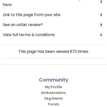
here
Link to this page from your site
See an unfair review?
View full terms & conditions
This page has been viewed
972
times.
Community
My Profile
Ambassadors
Veg Events
Forum