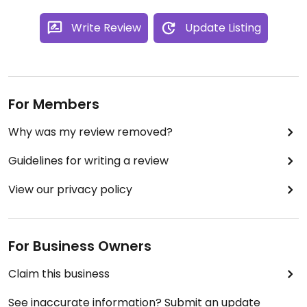
Write Review
Update Listing
For Members
Why was my review removed?
Guidelines for writing a review
View our privacy policy
For Business Owners
Claim this business
See inaccurate information? Submit an update