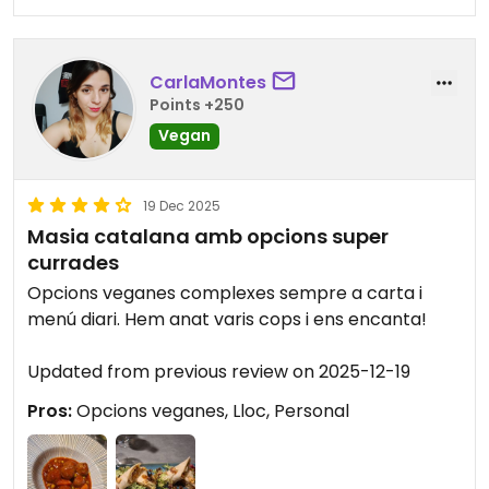
CarlaMontes
Points +250
Vegan
19 Dec 2025
Masia catalana amb opcions super
currades
Opcions veganes complexes sempre a carta i
menú diari. Hem anat varis cops i ens encanta!
Updated from previous review on 2025-12-19
Pros:
Opcions veganes, Lloc, Personal