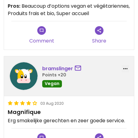
rapport qualité prix est très bon pour des produits
Pros:
Beaucoup d’options vegan et végétariennes,
frais et bio. L’accueil était super et nous avons très
Produits frais et bio, Super accueil
bien mangé. Je recommande!
Comment
Share
bramslinger
Points +20
Vegan
03 Aug 2020
Magnifique
Erg smakelijke gerechten en zeer goede service.