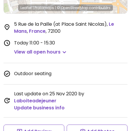
Leaflet
|
Protomaps
|
© OpenStreetMap
contributors
5 Rue de la Paille (at Place Saint Nicolas)
,
Le
Mans
,
France
,
72100
Today
11:00 - 15:30
View all open hours
Outdoor seating
Last update on 25 Nov 2020 by
Laboiteadejeuner
Update business info