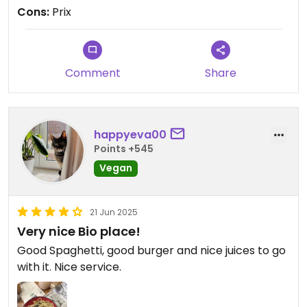
Cons:
Prix
Comment
Share
happyeva00
Points +545
Vegan
21 Jun 2025
Very nice Bio place!
Good Spaghetti, good burger and nice juices to go
with it. Nice service.