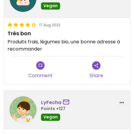
Vegan
17 Aug 2022
Très bon
Produits frais, légumes bio, une bonne adresse à
recommander
Comment
Share
LyFecha
Points +127
Vegan