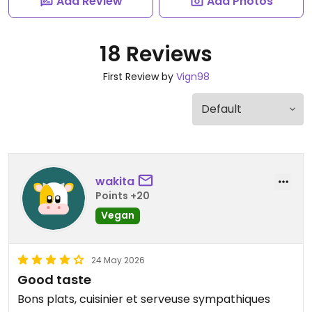
Add Review
Add Photos
18 Reviews
First Review by
Vign98
wakita
Points +20
Vegan
24 May 2026
Good taste
Bons plats, cuisinier et serveuse sympathiques