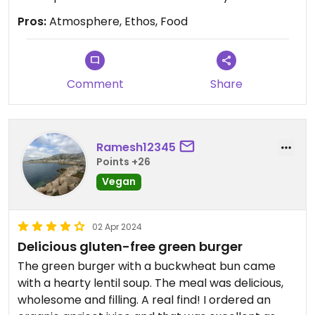
Pros:
Atmosphere, Ethos, Food
Comment
Share
Ramesh12345
Points +26
Vegan
02 Apr 2024
Delicious gluten-free green burger
The green burger with a buckwheat bun came
with a hearty lentil soup. The meal was delicious,
wholesome and filling. A real find! I ordered an