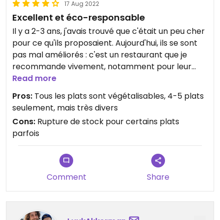
17 Aug 2022
Excellent et éco-responsable
Il y a 2-3 ans, j'avais trouvé que c'était un peu cher
pour ce qu'ils proposaient. Aujourd'hui, ils se sont
pas mal améliorés : c'est un restaurant que je
recommande vivement, notamment pour leur
objectif d'être un restaurant éco-responsable.
Read more
Pros:
Tous les plats sont végétalisables, 4-5 plats
seulement, mais très divers
Cons:
Rupture de stock pour certains plats
parfois
Comment
Share