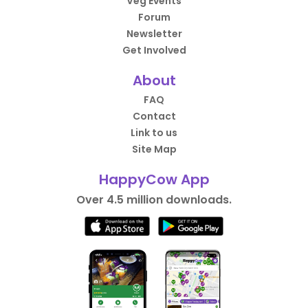
Veg Events
Forum
Newsletter
Get Involved
About
FAQ
Contact
Link to us
Site Map
HappyCow App
Over 4.5 million downloads.