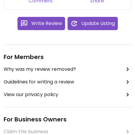
Comment
Share
Write Review
Update Listing
For Members
Why was my review removed?
Guidelines for writing a review
View our privacy policy
For Business Owners
Claim this business