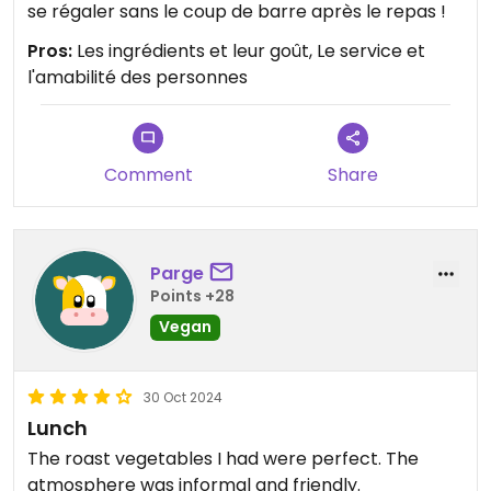
se régaler sans le coup de barre après le repas !
Pros:
Les ingrédients et leur goût, Le service et
l'amabilité des personnes
Comment
Share
Parge
Points +28
Vegan
30 Oct 2024
Lunch
The roast vegetables I had were perfect. The
atmosphere was informal and friendly.