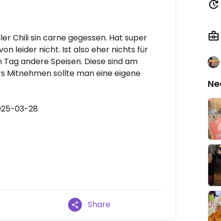
er Chili sin carne gegessen. Hat super
 leider nicht. Ist also eher nichts für
en Tag andere Speisen. Diese sind am
rs Mitnehmen sollte man eine eigene
Ne
025-03-28
Share