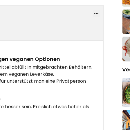
igen veganen Optionen
tel abfüllt in mitgebrachten Behältern.
Ve
rem veganen Leverkäse.
afür unterstützt man eine Privatperson
n
 besser sein, Preislich etwas höher als