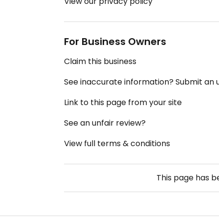
View our privacy policy
For Business Owners
Claim this business
See inaccurate information? Submit an
Link to this page from your site
See an unfair review?
View full terms & conditions
This page has 