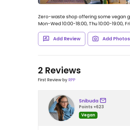
Zero-waste shop offering some vegan g
Mon-Wed 10:00-18:00, Thu 10:00-19:00, Fri 
Add Review
Add Photo
2 Reviews
First Review by
RPP
Snibuda
Points +623
Vegan