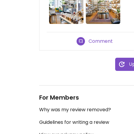
Comment
Up
For Members
Why was my review removed?
Guidelines for writing a review