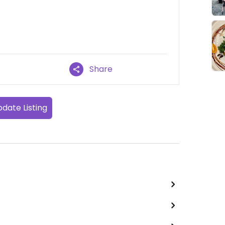
Share
date Listing