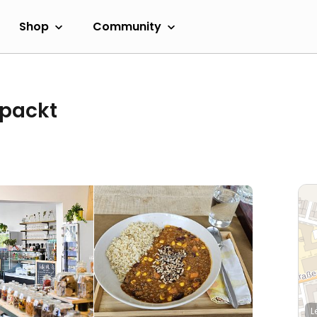
Shop
Community
rpackt
L