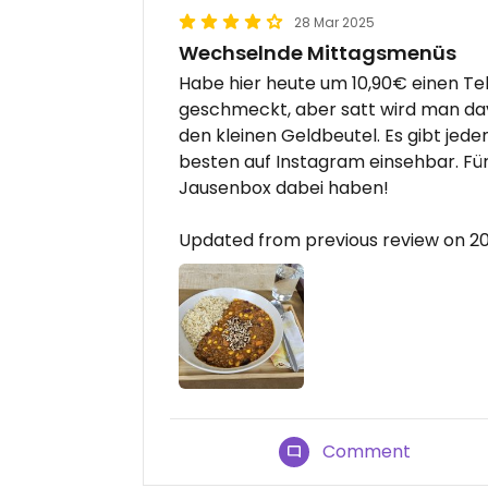
28 Mar 2025
Wechselnde Mittagsmenüs
Habe hier heute um 10,90€ einen Tell
geschmeckt, aber satt wird man davon
den kleinen Geldbeutel. Es gibt jed
besten auf Instagram einsehbar. Fü
Jausenbox dabei haben!
Updated from previous review on 2
Comment