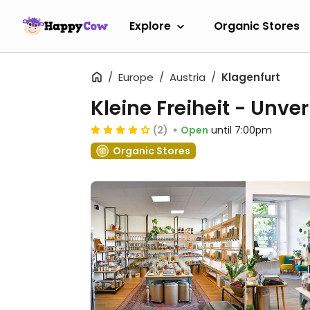
Explore
Organic Stores
Europe
Austria
Klagenfurt
Kleine Freiheit - Unve
(2)
Open
until 7:00pm
Organic Stores