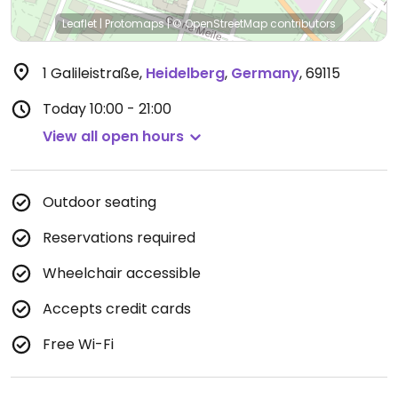
Leaflet
|
Protomaps
|
© OpenStreetMap
contributors
1 Galileistraße
,
Heidelberg
,
Germany
,
69115
Today
10:00 - 21:00
View all open hours
Outdoor seating
Reservations required
Wheelchair accessible
Accepts credit cards
Free Wi-Fi