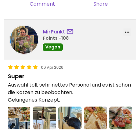
Comment
Share
MirPunkt
Points +108
Vegan
06 Apr 2026
Super
Auswahl toll, sehr nettes Personal und es ist schön
die Katzen zu beobachten.
Gelungenes Konzept.