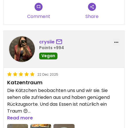
Updated from previous review on 2026-01-11
Comment
Share
crysiie
Points +994
Vegan
22 Dec 2025
Katzentraum
Die Kätzchen beobachten uns und wir sie. Sie
sehen alle zufrieden aus und haben genügend
Rückzugsorte. Und das Essen ist natürlich ein
Traum 😍
Read more
Updated from previous review on 2025-12-22