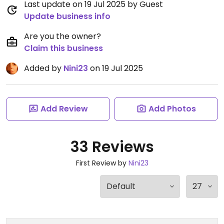
Last update on 19 Jul 2025 by Guest
Update business info
Are you the owner?
Claim this business
Added by
Nini23
on 19 Jul 2025
Add Review
Add Photos
33 Reviews
First Review by
Nini23