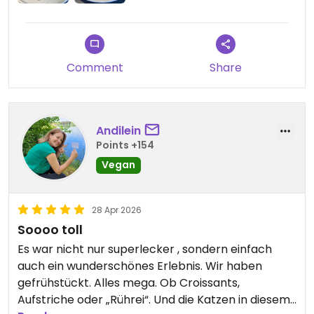
Updated from previous review on 2026-04-29
Comment
Share
Andilein
Points +154
Vegan
28 Apr 2026
Soooo toll
Es war nicht nur superlecker , sondern einfach
auch ein wunderschönes Erlebnis. Wir haben
gefrühstückt. Alles mega. Ob Croissants,
Aufstriche oder „Rührei“. Und die Katzen in diesem