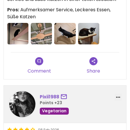
Pros:
Aufmerksamer Service, Leckeres Essen,
Süße Katzen
Comment
Share
Pixii1988
Points +23
Vegetarian
08 Feb 2026