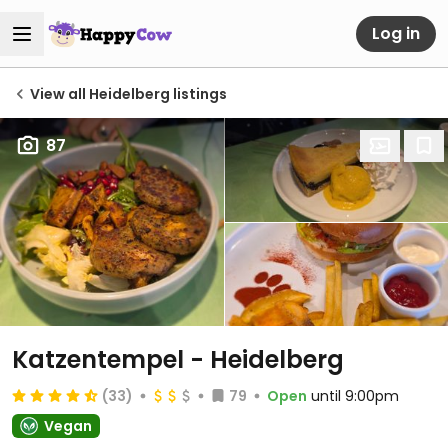
Log in
View all Heidelberg listings
87
Katzentempel - Heidelberg
(33)
79
Open
until 9:00pm
Vegan