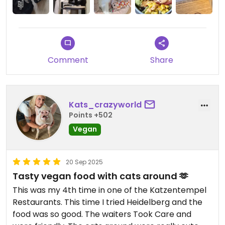
Comment
Share
Kats_crazyworld
Points +502
Vegan
20 Sep 2025
Tasty vegan food with cats around 🫶
This was my 4th time in one of the Katzentempel
Restaurants. This time I tried Heidelberg and the
food was so good. The waiters Took Care and