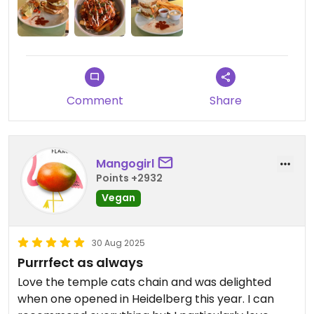
Comment
Share
Mangogirl
Points +2932
Vegan
30 Aug 2025
Purrrfect as always
Love the temple cats chain and was delighted
when one opened in Heidelberg this year. I can