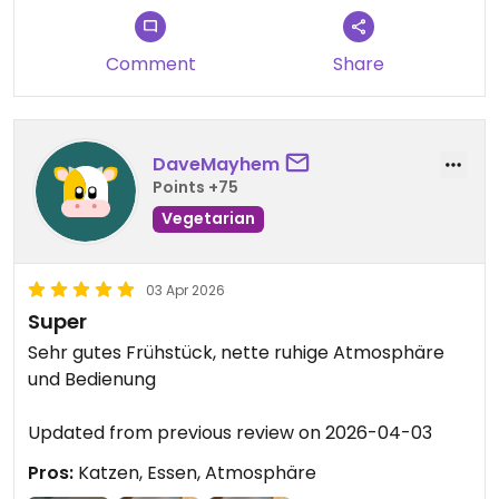
Comment
Share
DaveMayhem
Points +75
Vegetarian
03 Apr 2026
Super
Sehr gutes Frühstück, nette ruhige Atmosphäre
und Bedienung
Updated from previous review on 2026-04-03
Pros:
Katzen, Essen, Atmosphäre