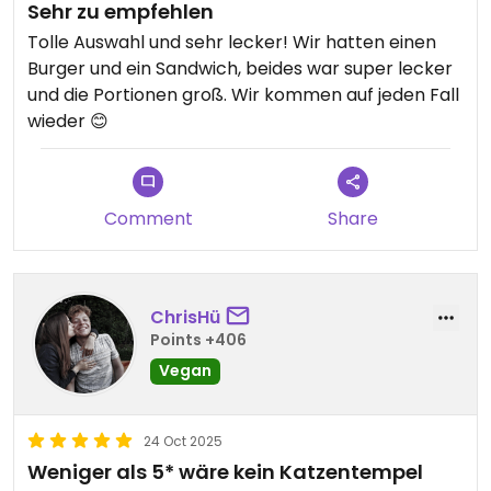
Sehr zu empfehlen
Tolle Auswahl und sehr lecker! Wir hatten einen
Burger und ein Sandwich, beides war super lecker
und die Portionen groß. Wir kommen auf jeden Fall
wieder 😊
Comment
Share
ChrisHü
Points +406
Vegan
24 Oct 2025
Weniger als 5* wäre kein Katzentempel