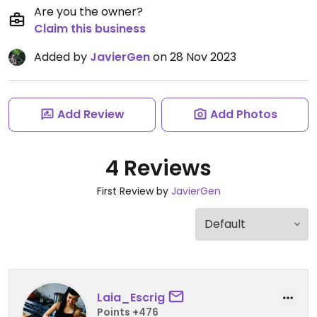
Are you the owner?
Claim this business
Added by
JavierGen
on 28 Nov 2023
Add Review
Add Photos
4 Reviews
First Review by
JavierGen
Laia_Escrig
Points +476