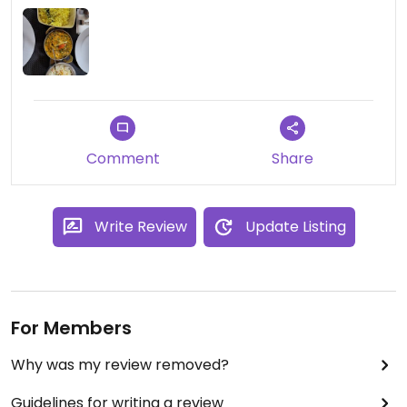
Comment
Share
Write Review
Update Listing
For Members
Why was my review removed?
Guidelines for writing a review