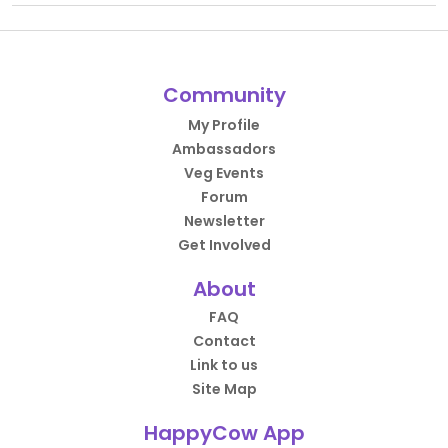
Community
My Profile
Ambassadors
Veg Events
Forum
Newsletter
Get Involved
About
FAQ
Contact
Link to us
Site Map
HappyCow App