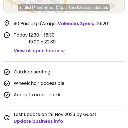
Leaflet
|
Protomaps
|
© OpenStreetMap
contributors
90 Passeig d'Aragó
,
Valencia
,
Spain
,
46120
Today
12:30 - 16:30
19:00 - 22:30
View all open hours
Outdoor seating
Wheelchair accessible
Accepts credit cards
Last update on 28 Nov 2023 by Guest
Update business info