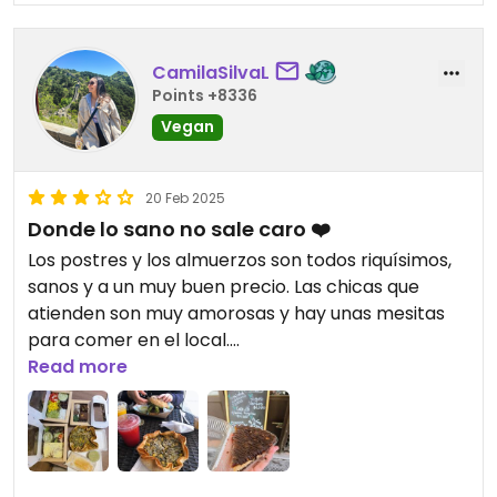
CamilaSilvaL
Points +8336
Vegan
20 Feb 2025
Donde lo sano no sale caro ❤️
Los postres y los almuerzos son todos riquísimos,
sanos y a un muy buen precio. Las chicas que
atienden son muy amorosas y hay unas mesitas
para comer en el local.
Read more
Updated from previous review on 2025-02-20