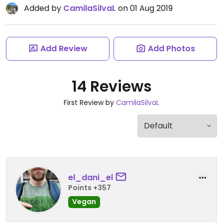
Added by
CamilaSilvaL
on 01 Aug 2019
Add Review
Add Photos
14 Reviews
First Review by
CamilaSilvaL
el_dani_el
Points +357
Vegan