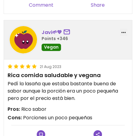
Comment
Share
Javi🌱💚
Points +346
Vegan
21 Aug 2023
Rica comida saludable y vegana
Pedí la lasaña que estaba bastante buena de
sabor aunque la porción era un poco pequeña
pero por el precio está bien.
Pros:
Rico sabor
Cons:
Porciones un poco pequeñas