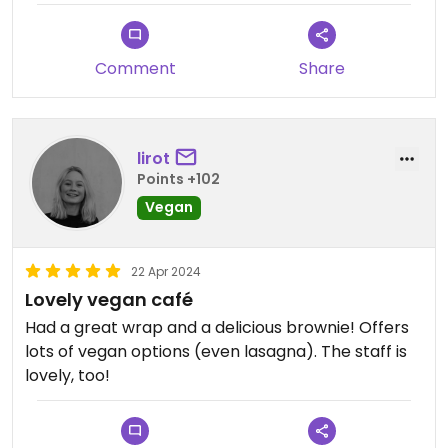
Comment
Share
lirot
Points +102
Vegan
22 Apr 2024
Lovely vegan café
Had a great wrap and a delicious brownie! Offers
lots of vegan options (even lasagna). The staff is
lovely, too!