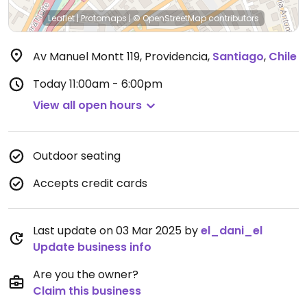
Leaflet
|
Protomaps
|
© OpenStreetMap
contributors
Av Manuel Montt 119, Providencia
,
Santiago
,
Chile
Today
11:00am - 6:00pm
View all open hours
Outdoor seating
Accepts credit cards
Last update on 03 Mar 2025 by
el_dani_el
Update business info
Are you the owner?
Claim this business