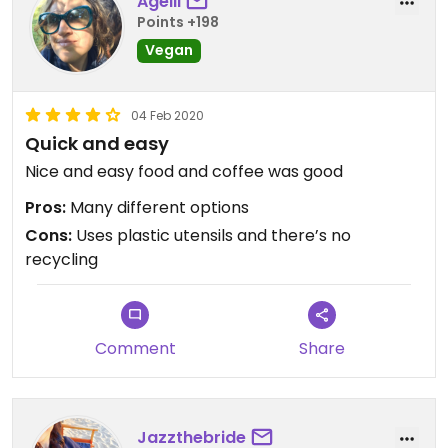
Agelii
Points +198
Vegan
04 Feb 2020
Quick and easy
Nice and easy food and coffee was good
Pros:
Many different options
Cons:
Uses plastic utensils and there’s no
recycling
Comment
Share
Jazzthebride