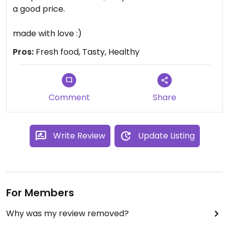
a good price.
made with love :)
Pros:
Fresh food, Tasty, Healthy
Comment
Share
Write Review
Update Listing
For Members
Why was my review removed?