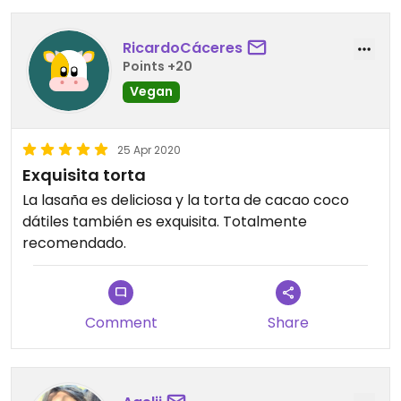
RicardoCáceres
Points +20
Vegan
25 Apr 2020
Exquisita torta
La lasaña es deliciosa y la torta de cacao coco
dátiles también es exquisita. Totalmente
recomendado.
Comment
Share