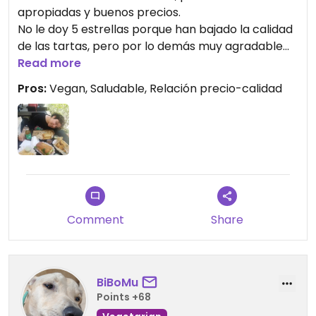
apropiadas y buenos precios.
No le doy 5 estrellas porque han bajado la calidad
de las tartas, pero por lo demás muy agradable
todo.
Read more
Pros:
Vegan, Saludable, Relación precio-calidad
Comment
Share
BiBoMu
Points +68