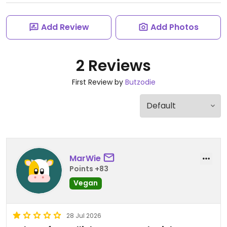
Add Review
Add Photos
2 Reviews
First Review by
Butzodie
MarWie
Points +83
Vegan
28 Jul 2026