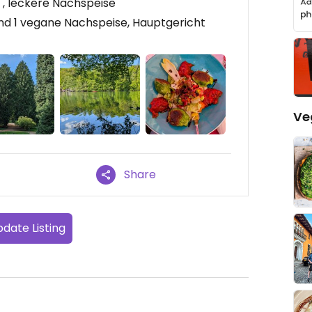
, leckere Nachspeise
nd 1 vegane Nachspeise, Hauptgericht
Ve
Share
date Listing