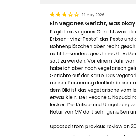
14 May 2026
Ein veganes Gericht, was okay 
Es gibt ein veganes Gericht, was oka
Erbsen-Minz-Pesto", das Pesto und d
Bohnenplätzchen aber recht geschm
nicht besonders geschmeckt. Außer
satt zu werden. Vor einem Jahr war 
habe ich aber noch vegetarisch gele
Gerichte auf der Karte. Das vegetar
meiner Erinnerung deutlich besser a
dem Bild ist das vegetarische vom l
etwas klein. Der vegane Chiapuddin
lecker. Die Kulisse und Umgebung w
Natur von MV dort sehr genießen u
Updated from previous review on 2