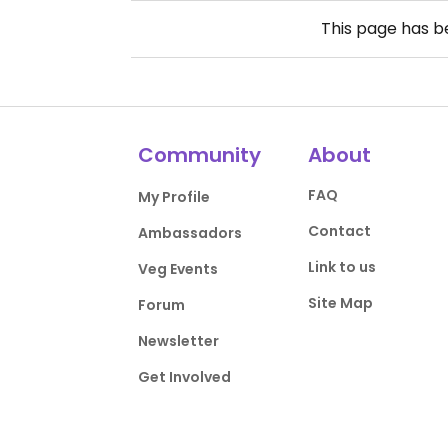
This page has 
Community
About
FAQ
My Profile
Contact
Ambassadors
Link to us
Veg Events
Site Map
Forum
Newsletter
Get Involved