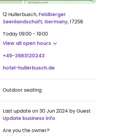
12 Hullerbusch
,
Feldberger
Seenlandschaft
,
Germany
,
17258
Today
09:00 - 19:00
View all open hours
+49-3983120243
hotel-hullerbusch.de
Outdoor seating
Last update on 30 Jun 2024 by Guest
Update business info
Are you the owner?