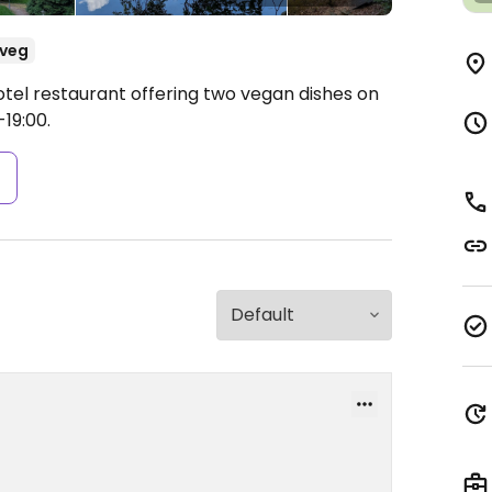
veg
otel restaurant offering two vegan dishes on
19:00.
s