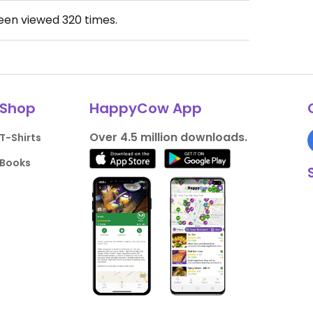
been viewed
320
times.
Shop
HappyCow App
Over 4.5 million downloads.
T-Shirts
Books