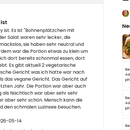
ist
Ne
y ist. Es ist "Bohnenplätzchen mit
er Salat waren sehr lecker, die
ackslos, sie haben sehr neutral und
dem war die Portion etwas zu klein um
ich dort bereits schonmal essen, dort
bt. Es gibt aktuell 2 vegetarische
ische Gericht was ich hatte war nach
ls das vegane Gericht. Das Gericht auf
etzten Jahr. Die Portion war aber auch
g als Nachtisch war aber sehr sehr
ar aber sehr schön. Mensch kann die
nd den schmalen Luzinsee besuchen.
026-05-14