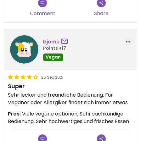
Comment
Share
bjomu
Points +17
Vegan
25 Sep 2021
Super
Sehr lecker und freundliche Bedienung. Für
Veganer oder Allergiker findet sich immer etwas
Pros:
Viele vegane optionen, Sehr sachkundige
Bedienung, Sehr hochwertiges und frisches Essen