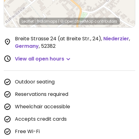
Leaflet
|
Protomaps
|
© OpenStreetMap
contributors
Breite Strasse 24 (at Breite Str., 24)
,
Niederzier
,
Germany
,
52382
View all open hours
Outdoor seating
Reservations required
Wheelchair accessible
Accepts credit cards
Free Wi-Fi