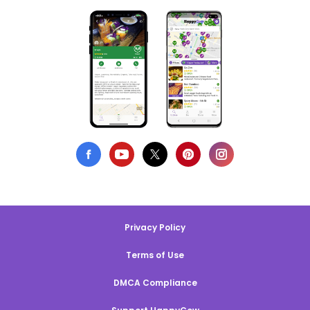
Privacy Policy
Terms of Use
DMCA Compliance