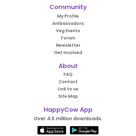
Community
My Profile
Ambassadors
Veg Events
Forum
Newsletter
Get Involved
About
FAQ
Contact
Link to us
Site Map
HappyCow App
Over 4.5 million downloads.