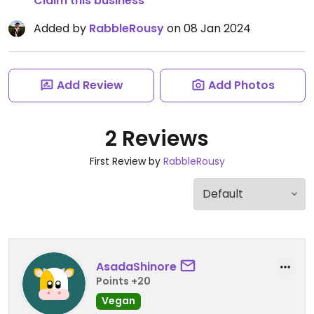
Claim this business
Added by
RabbleRousy
on 08 Jan 2024
Add Review
Add Photos
2 Reviews
First Review by
RabbleRousy
AsadaShinore
Points +20
Vegan