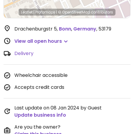
Leaflet
|
Protomaps
|
© OpenStreetMap
contributors
Drachenburgstr 5
,
Bonn
,
Germany
,
53179
View all open hours
Delivery
Wheelchair accessible
Accepts credit cards
Last update on 08 Jan 2024 by Guest
Update business info
Are you the owner?