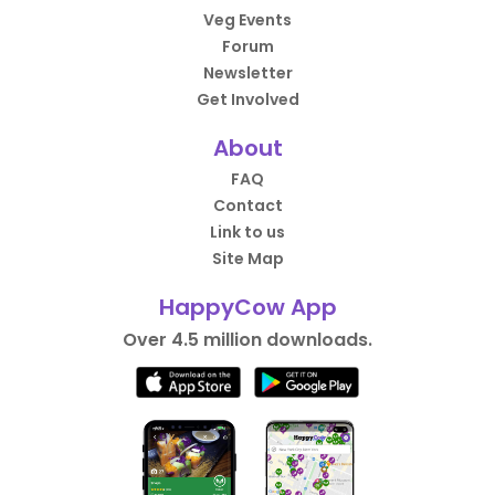
Veg Events
Forum
Newsletter
Get Involved
About
FAQ
Contact
Link to us
Site Map
HappyCow App
Over 4.5 million downloads.