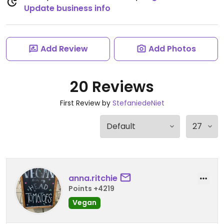
Update business info
Add Review
Add Photos
20 Reviews
First Review by
StefaniedeNiet
anna.ritchie
Points +4219
Vegan