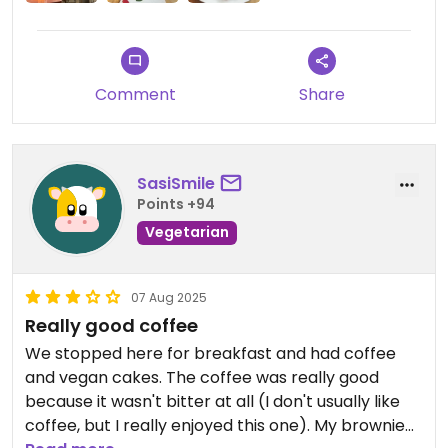
Comment
Share
SasiSmile
Points +94
Vegetarian
07 Aug 2025
Really good coffee
We stopped here for breakfast and had coffee
and vegan cakes. The coffee was really good
because it wasn't bitter at all (I don't usually like
coffee, but I really enjoyed this one). My brownie