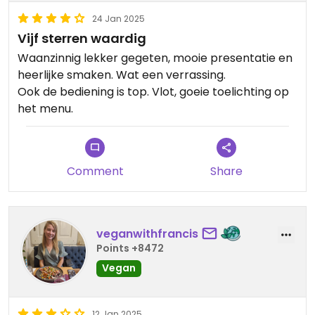
24 Jan 2025
Vijf sterren waardig
Waanzinnig lekker gegeten, mooie presentatie en
heerlijke smaken. Wat een verrassing.
Ook de bediening is top. Vlot, goeie toelichting op
het menu.
Comment
Share
veganwithfrancis
Points +8472
Vegan
12 Jan 2025