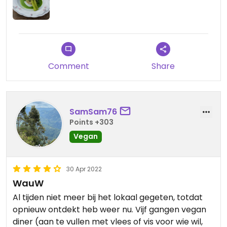
Comment
Share
SamSam76
Points +303
Vegan
30 Apr 2022
WauW
Al tijden niet meer bij het lokaal gegeten, totdat
opnieuw ontdekt heb weer nu. Vijf gangen vegan
diner (aan te vullen met vlees of vis voor wie wil,