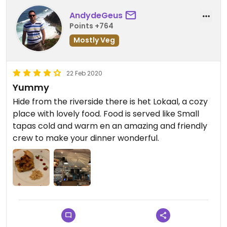
AndydeGeus
Points +764
Mostly Veg
22 Feb 2020
Yummy
Hide from the riverside there is het Lokaal, a cozy
place with lovely food. Food is served like Small
tapas cold and warm en an amazing and friendly
crew to make your dinner wonderful.