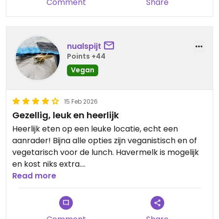
Comment
Share
nualspijt
Points +44
Vegan
15 Feb 2026
Gezellig, leuk en heerlijk
Heerlijk eten op een leuke locatie, echt een
aanrader! Bijna alle opties zijn veganistisch en of
vegetarisch voor de lunch. Havermelk is mogelijk
en kost niks extra.
Read more
Updated from previous review on 2026-02-15