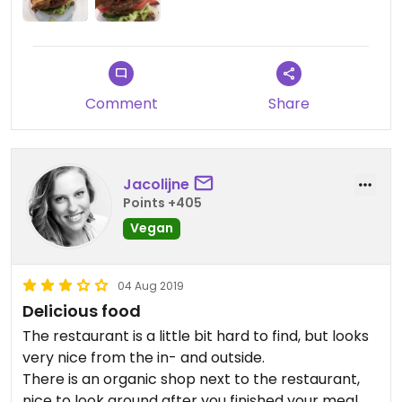
Comment
Share
Jacolijne
Points +405
Vegan
04 Aug 2019
Delicious food
The restaurant is a little bit hard to find, but looks
very nice from the in- and outside.
There is an organic shop next to the restaurant,
nice to look around after you finished your meal.