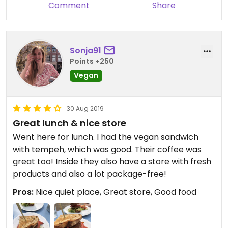
Comment
Share
Sonja91
Points +250
Vegan
30 Aug 2019
Great lunch & nice store
Went here for lunch. I had the vegan sandwich
with tempeh, which was good. Their coffee was
great too! Inside they also have a store with fresh
products and also a lot package-free!
Pros:
Nice quiet place, Great store, Good food