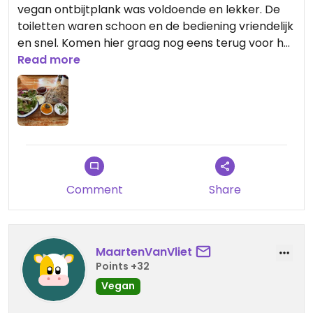
vegan ontbijtplank was voldoende en lekker. De
toiletten waren schoon en de bediening vriendelijk
en snel. Komen hier graag nog eens terug voor het
diner.
Read more
Comment
Share
MaartenVanVliet
Points +32
Vegan