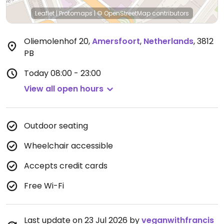
Leaflet
|
Protomaps
|
© OpenStreetMap
contributors
Oliemolenhof 20
,
Amersfoort
,
Netherlands
,
3812
PB
Today
08:00 - 23:00
View all open hours
Outdoor seating
Wheelchair accessible
Accepts credit cards
Free Wi-Fi
Last update on 23 Jul 2026 by
veganwithfrancis