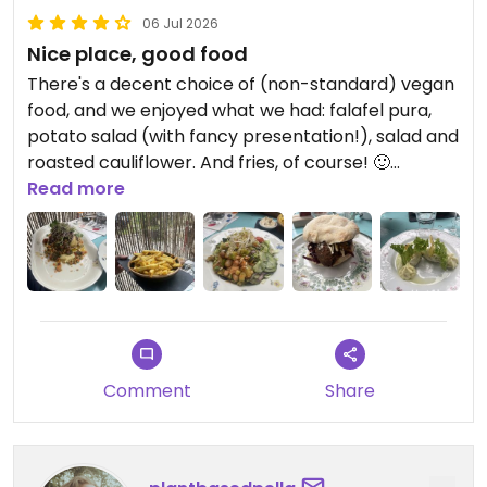
06 Jul 2026
Nice place, good food
There's a decent choice of (non-standard) vegan
food, and we enjoyed what we had: falafel pura,
potato salad (with fancy presentation!), salad and
roasted cauliflower. And fries, of course! 🙂
Read more
Updated from previous review on 2026-07-06
Comment
Share