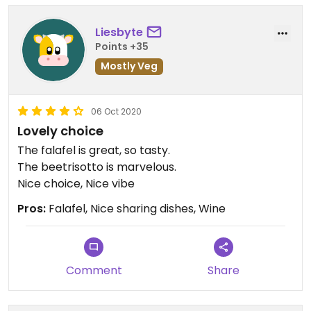
Liesbyte
Points +35
Mostly Veg
06 Oct 2020
Lovely choice
The falafel is great, so tasty.
The beetrisotto is marvelous.
Nice choice, Nice vibe
Pros:
Falafel, Nice sharing dishes, Wine
Comment
Share