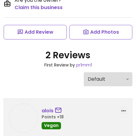
Are you the owner?
Claim this business
Add Review
Add Photos
2 Reviews
First Review by
pr1mm1
alois
Points +18
Vegan