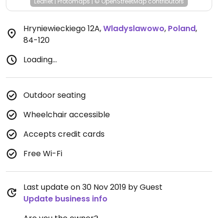
Leaflet
|
Protomaps
|
© OpenStreetMap
contributors
Hryniewieckiego 12A
,
Wladyslawowo
,
Poland
,
84-120
Loading...
Outdoor seating
Wheelchair accessible
Accepts credit cards
Free Wi-Fi
Last update on 30 Nov 2019 by Guest
Update business info