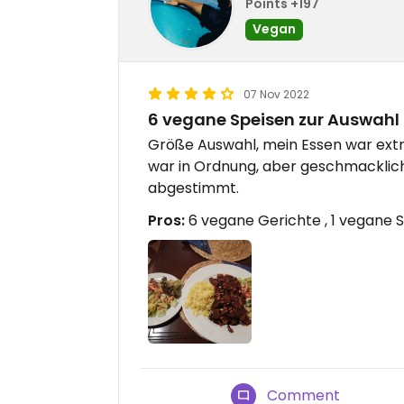
Points +197
Vegan
07 Nov 2022
6 vegane Speisen zur Auswahl
Größe Auswahl, mein Essen war ext
war in Ordnung, aber geschmacklich
abgestimmt.
Pros:
6 vegane Gerichte , 1 vegane 
Comment