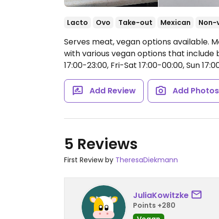
Lacto
Ovo
Take-out
Mexican
Non-
Serves meat, vegan options available. M
with various vegan options that include 
17:00-23:00, Fri-Sat 17:00-00:00, Sun 17:0
Add Review
Add Photo
5 Reviews
First Review by
TheresaDiekmann
JuliaKowitzke
Points +280
Vegan