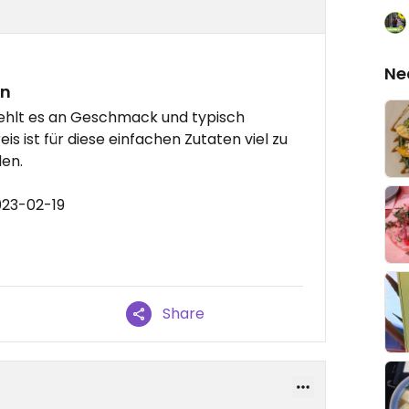
Ne
an
 fehlt es an Geschmack und typisch
eis ist für diese einfachen Zutaten viel zu
len.
023-02-19
Share