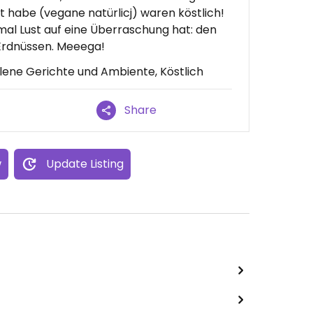
rt habe (vegane natürlicj) waren köstlich!
l Lust auf eine Überraschung hat: den
Erdnüssen. Meeega!
lene Gerichte und Ambiente, Köstlich
Share
w
Update Listing