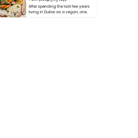
After spending the last few years
living in Dubai as a vegan, one
thing has …