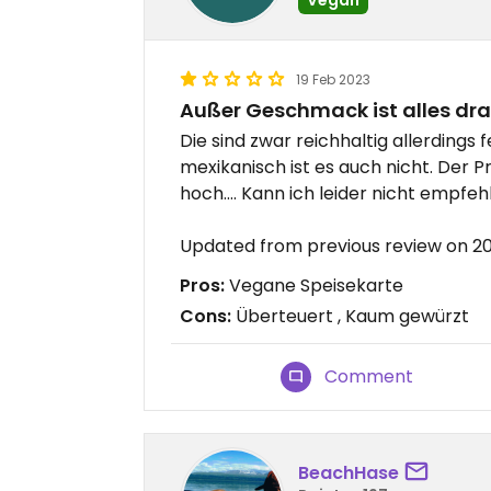
19 Feb 2023
Außer Geschmack ist alles dr
Die sind zwar reichhaltig allerdings
mexikanisch ist es auch nicht. Der Pr
hoch…. Kann ich leider nicht empfeh
Updated from previous review on 2
Pros:
Vegane Speisekarte
Cons:
Überteuert , Kaum gewürzt
Comment
BeachHase