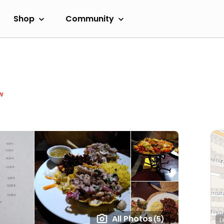
Shop
Community
w
All Photos
(5)
L