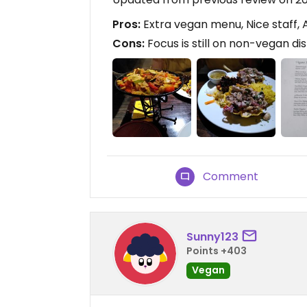
Pros:
Extra vegan menu, Nice staff,
Cons:
Focus is still on non-vegan di
Comment
Sunny123
Points +403
Vegan