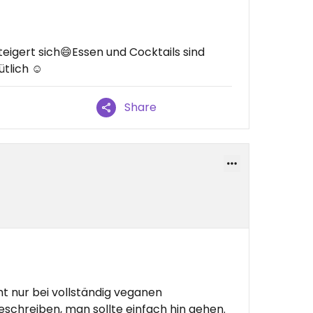
eigert sich😄Essen und Cocktails sind
tlich ☺️
Share
t nur bei vollständig veganen
eschreiben, man sollte einfach hin gehen.