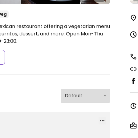
veg
exican restaurant offering a vegetarian menu
burritos, dessert, and more.
Open Mon-Thu
0-23:00.
s