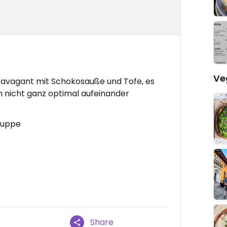
Ve
ravagant mit Schokosauße und Tofe, es
 nicht ganz optimal aufeinander
Suppe
Share