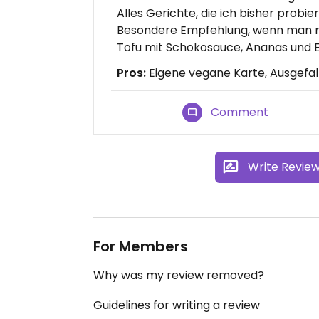
Alles Gerichte, die ich bisher probie
Besondere Empfehlung, wenn man ma
Tofu mit Schokosauce, Ananas und 
Pros:
Eigene vegane Karte, Ausgefal
Comment
Write Revie
For Members
Why was my review removed?
Guidelines for writing a review