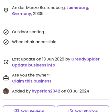
An der Münze 8a, Lüneburg
,
Lueneburg
,
Germany
,
21335
Outdoor seating
Wheelchair accessible
Last update on 13 Jun 2026 by
GreedySpider
Update business info
Are you the owner?
Claim this business
Added by
hyperion2342
on 03 Jul 2024
Add Review
Add Photos