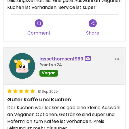
Leistungsverhältnis. Eine gute Auswahl an Veganen
Kuchen ist vorhanden. Service ist super
Comment
Share
lassethomsen1989
Points +24
Vegan
13 Sep 2025
Guter Kaffe und Kuchen
Der Kuchen war lecker es gab eine kleine Auswahl
an Veganen Optionen. Getränke sind super und
Hafermilch zum Kaffee ist vorhanden. Preis
Leistung ist mehr als super.