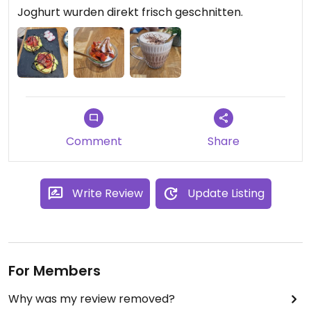
Joghurt wurden direkt frisch geschnitten.
Comment
Share
Write Review
Update Listing
For Members
Why was my review removed?