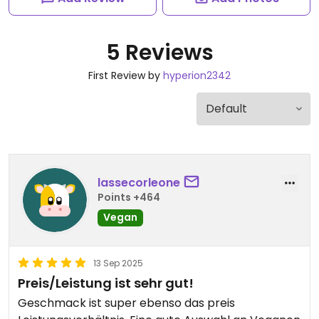
5 Reviews
First Review by
hyperion2342
lassecorleone
Points +464
Vegan
13 Sep 2025
Preis/Leistung ist sehr gut!
Geschmack ist super ebenso das preis