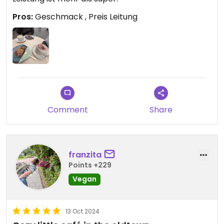
Pros:
Geschmack , Preis Leitung
Comment
Share
franzita
Points +229
Vegan
13 Oct 2024