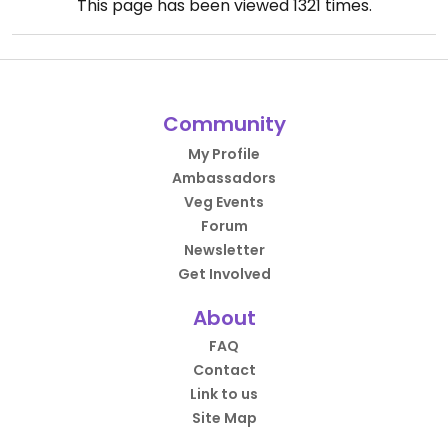
This page has been viewed
1321
times.
Community
My Profile
Ambassadors
Veg Events
Forum
Newsletter
Get Involved
About
FAQ
Contact
Link to us
Site Map