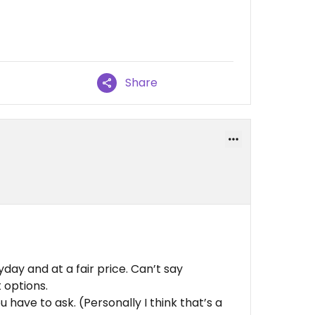
Share
day and at a fair price. Can’t say
 options.
 have to ask. (Personally I think that’s a