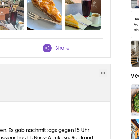
Share
Ve
n. Es gab nachmittags gegen 15 Uhr
sionsfrucht, Nuss-Aprikose, Rübli und