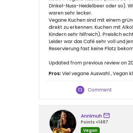
Dinkel-Nuss-Heidelbeer oder so). Wi
waren sehr lecker.
Vegane Kuchen sind mit einem grün
direkt zu erkennen. Kuchen mit Alko
Kindern sehr hilfreich). Preislich ech
Leider war das Café sehr voll und 
Reservierung fast keine Platz beko
Updated from previous review on 2
Pros:
Viel vegane Auswahl , Vegan k
Comment
Annimuh
Points +1487
Vegan