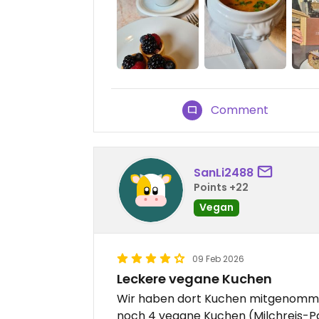
Comment
SanLi2488
Points +22
Vegan
09 Feb 2026
Leckere vegane Kuchen
Wir haben dort Kuchen mitgenomme
noch 4 vegane Kuchen (Milchreis-Pas