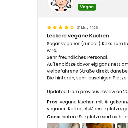
Vegan
31 May 2026
Leckere vegane Kuchen
Sogar veganer (runder) Keks zum Ka
wird.
Sehr freundliches Personal.
Außenplätze davor eig ganz nett am
vielbefahrene Straße direkt danebe
Die hinteren, sehr lauschigen Plätze
Updated from previous review on 2
Pros:
vegane Kuchen mit 💚 gekennz
veganen Kaffee, Außensitzplätze, g
Cons:
hintere Sitzplätze sind nicht