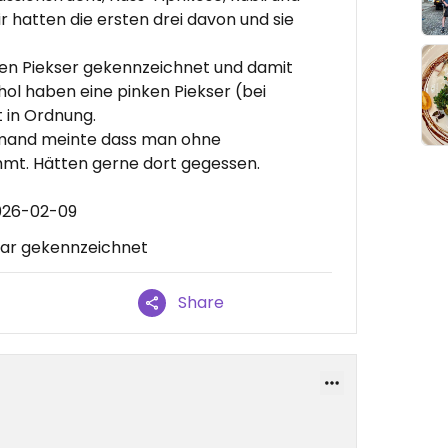
r hatten die ersten drei davon und sie
en Piekser gekennzeichnet und damit
hol haben eine pinken Piekser (bei
t in Ordnung.
jemand meinte dass man ohne
mmt. Hätten gerne dort gegessen.
026-02-09
lar gekennzeichnet
Share