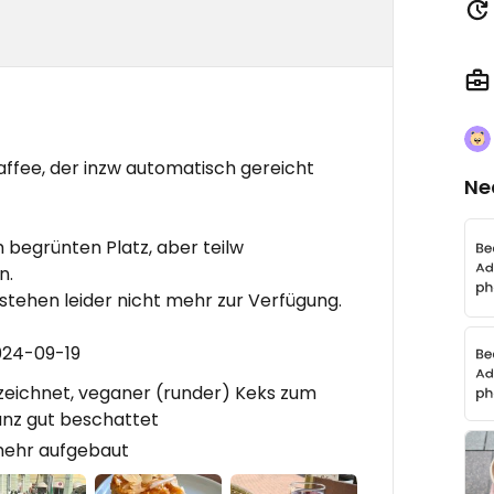
ffee, der inzw automatisch gereicht
Ne
 begrünten Platz, aber teilw
n.
 stehen leider nicht mehr zur Verfügung.
024-09-19
eichnet, veganer (runder) Keks zum
anz gut beschattet
 mehr aufgebaut