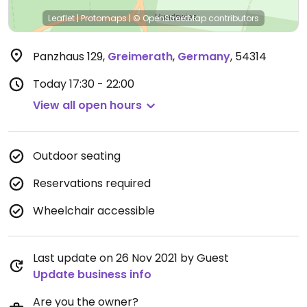
Leaflet
|
Protomaps
|
© OpenStreetMap
contributors
Panzhaus 129
,
Greimerath
,
Germany
,
54314
Today
17:30 - 22:00
View all open hours
Outdoor seating
Reservations required
Wheelchair accessible
Last update on 26 Nov 2021 by Guest
Update business info
Are you the owner?