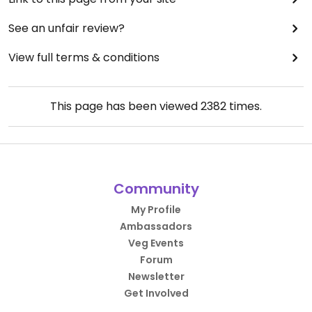
See an unfair review?
View full terms & conditions
This page has been viewed
2382
times.
Community
My Profile
Ambassadors
Veg Events
Forum
Newsletter
Get Involved