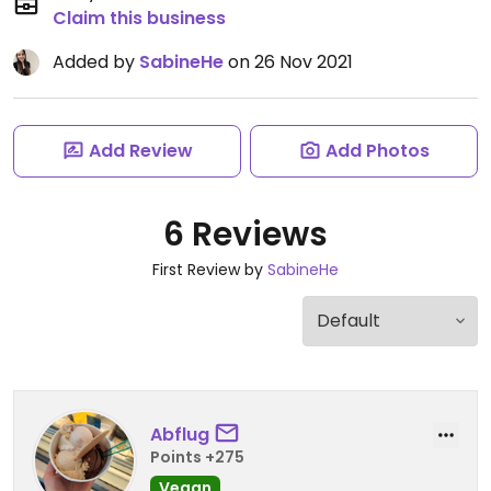
Claim this business
Added by
SabineHe
on 26 Nov 2021
Add Review
Add Photos
6 Reviews
First Review by
SabineHe
Abflug
Points +275
Vegan