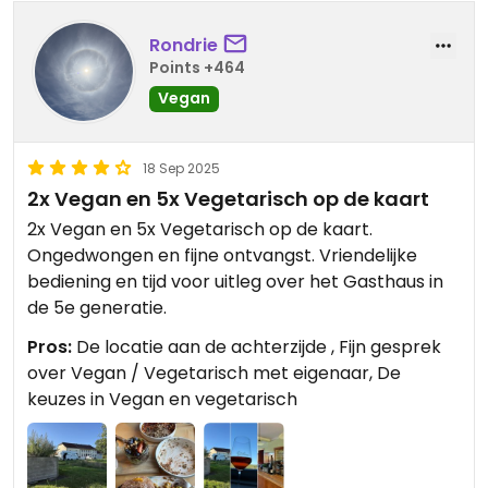
Rondrie
Points +464
Vegan
18 Sep 2025
2x Vegan en 5x Vegetarisch op de kaart
2x Vegan en 5x Vegetarisch op de kaart.
Ongedwongen en fijne ontvangst. Vriendelijke
bediening en tijd voor uitleg over het Gasthaus in
de 5e generatie.
Pros:
De locatie aan de achterzijde , Fijn gesprek
over Vegan / Vegetarisch met eigenaar, De
keuzes in Vegan en vegetarisch