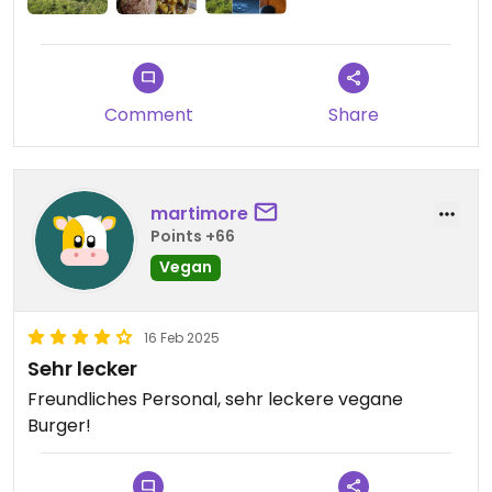
Comment
Share
martimore
Points +66
Vegan
16 Feb 2025
Sehr lecker
Freundliches Personal, sehr leckere vegane
Burger!