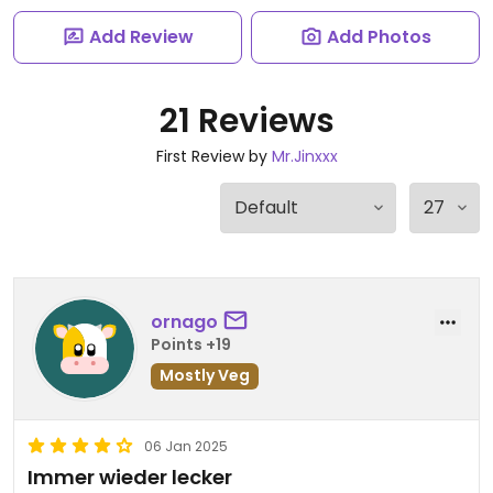
Add Review
Add Photos
21 Reviews
First Review by
Mr.Jinxxx
ornago
Points +19
Mostly Veg
06 Jan 2025
Immer wieder lecker