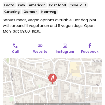
Lacto
Ovo
American
Fast food
Take-out
Catering
German
Non-veg
Serves meat, vegan options available. Hot dog joint
with around 11 vegetarian and 6 vegan dogs.
Open
Mon-Sat 09:00-19:30.
Call
Website
Instagram
Facebook