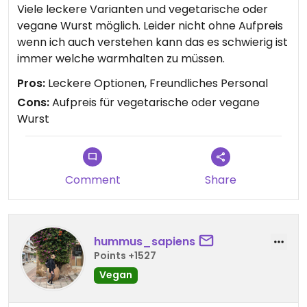
Viele leckere Varianten und vegetarische oder
vegane Wurst möglich. Leider nicht ohne Aufpreis
wenn ich auch verstehen kann das es schwierig ist
immer welche warmhalten zu müssen.
Pros:
Leckere Optionen, Freundliches Personal
Cons:
Aufpreis für vegetarische oder vegane
Wurst
Comment
Share
hummus_sapiens
Points +1527
Vegan