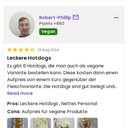
Robert-Phillip
Points +460
Vegan
23 Aug 2024
Leckere Hotdogs
Es gibt 6 Hotdogs, die man auch als vegane
Variante bestellen kann. Diese kosten dann einen
Aufpreis von einem Euro gegenüber der
Fleischvariante. Die Hotdogs sind gut belegt und
schmecken lecker.
Read more
Pros:
Leckere Hotdogs , Nettes Personal
Cons:
Aufpreis für vegane Produkte