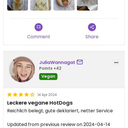
Comment
Share
JuliaWannagat
Points +42
Vegan
14 Apr 2024
Leckere vegane HotDogs
Reichlich belegt, gute deklariert, netter Service
Updated from previous review on 2024-04-14