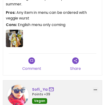
summer.
Pros:
Any item in menu can be ordered with
veggie wurst
Cons:
English menu only coming
Comment
Share
Sofi_Ya
Points +39
Vegan