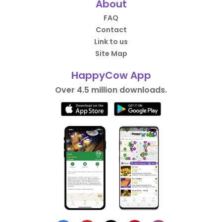
About
FAQ
Contact
Link to us
Site Map
HappyCow App
Over 4.5 million downloads.