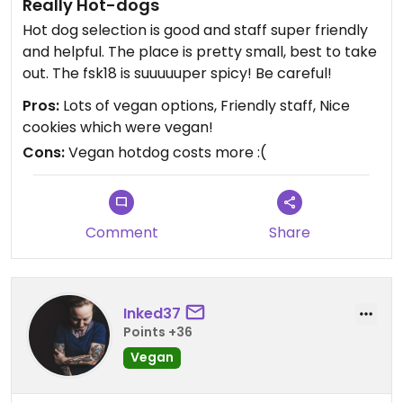
Really Hot-dogs
Hot dog selection is good and staff super friendly
and helpful. The place is pretty small, best to take
out. The fsk18 is suuuuuper spicy! Be careful!
Pros:
Lots of vegan options, Friendly staff, Nice
cookies which were vegan!
Cons:
Vegan hotdog costs more :(
Comment
Share
Inked37
Points +36
Vegan