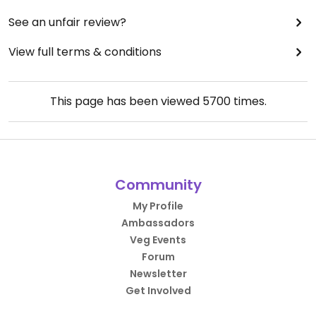
See an unfair review?
View full terms & conditions
This page has been viewed
5700
times.
Community
My Profile
Ambassadors
Veg Events
Forum
Newsletter
Get Involved