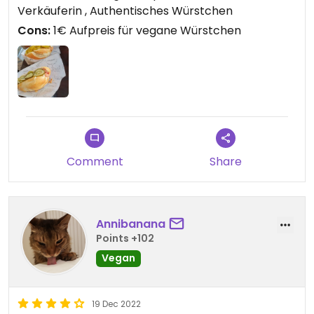
Verkäuferin , Authentisches Würstchen
Cons:
1€ Aufpreis für vegane Würstchen
Comment
Share
Annibanana
Points +102
Vegan
19 Dec 2022