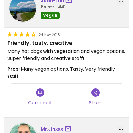
Jean-Luc
Points +441
Vegan
24 Nov 2018
Friendly, tasty, creative
Many hot dogs with vegetarian and vegan options.
Super friendly and creative staff!
Pros:
Many vegan options, Tasty, Very friendly
staff
Comment
Share
Mr.Jinxxx