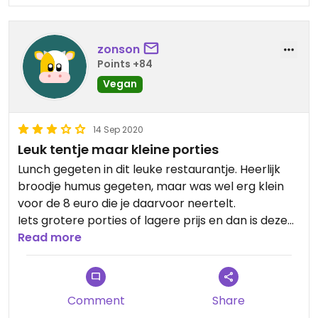
zonson
Points +84
Vegan
14 Sep 2020
Leuk tentje maar kleine porties
Lunch gegeten in dit leuke restaurantje. Heerlijk
broodje humus gegeten, maar was wel erg klein
voor de 8 euro die je daarvoor neertelt.
Iets grotere porties of lagere prijs en dan is deze
tent top!
Read more
Comment
Share