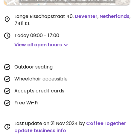
Lange Bisschopstraat 40
,
Deventer
,
Netherlands
,
7411 KL
Today
09:00 - 17:00
View all open hours
Outdoor seating
Wheelchair accessible
Accepts credit cards
Free Wi-Fi
Last update on 21 Nov 2024 by
CoffeeTogether
Update business info