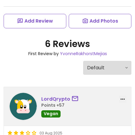
Add Review
Add Photos
6 Reviews
First Review by
YvonneRakhorstMejias
LordQrypto
Points +57
Vegan
03 Aug 2025