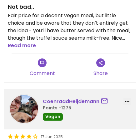
Not bad,.
Fair price for a decent vegan meal, but little
choice and be aware that they don’t entirely get
the idea - you’ll have butter served with the meal,
though the truffel sauce seems milk-free. Nice
place, not expensive and personnel friendly.
Read more
Comment
Share
CoenraadHeijdemann
Points +1275
Vegan
17 Jun 2025