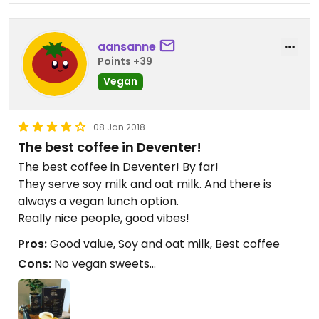
aansanne
Points +39
Vegan
08 Jan 2018
The best coffee in Deventer!
The best coffee in Deventer! By far!
They serve soy milk and oat milk. And there is
always a vegan lunch option.
Really nice people, good vibes!
Pros:
Good value, Soy and oat milk, Best coffee
Cons:
No vegan sweets...