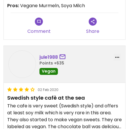
Pros:
Vegane Murmeln, Soya Milch
Comment
Share
jule1988
Points +635
Vegan
02 Feb 2020
Swedish style cafè at the sea
The cafe is very sweet (Swedish style) and offers
at least soy milk which is very rare in this area.
They also started to make vegan sweets. They are
labeled as vegan. The chocolate ball was delicious.