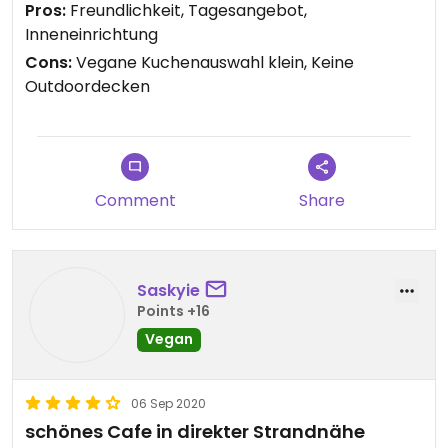
Pros:
Freundlichkeit, Tagesangebot,
Inneneinrichtung
Cons:
Vegane Kuchenauswahl klein, Keine
Outdoordecken
Comment
Share
Saskyie
Points +16
Vegan
06 Sep 2020
schönes Cafe in direkter Strandnähe