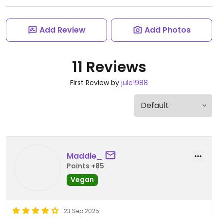
Add Review
Add Photos
11 Reviews
First Review by
jule1988
Maddie_
Points +85
Vegan
23 Sep 2025