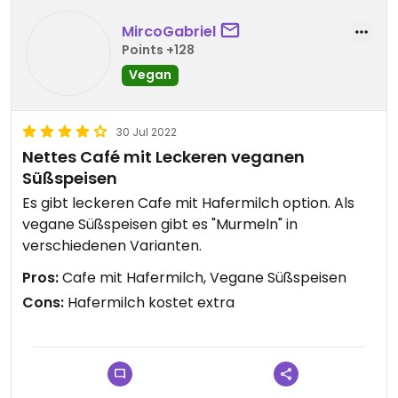
MircoGabriel
Points +128
Vegan
30 Jul 2022
Nettes Café mit Leckeren veganen
Süßspeisen
Es gibt leckeren Cafe mit Hafermilch option. Als
vegane Süßspeisen gibt es "Murmeln" in
verschiedenen Varianten.
Pros:
Cafe mit Hafermilch, Vegane Süßspeisen
Cons:
Hafermilch kostet extra