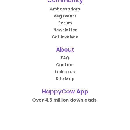
Community
Ambassadors
Veg Events
Forum
Newsletter
Get Involved
About
FAQ
Contact
Link to us
Site Map
HappyCow App
Over 4.5 million downloads.