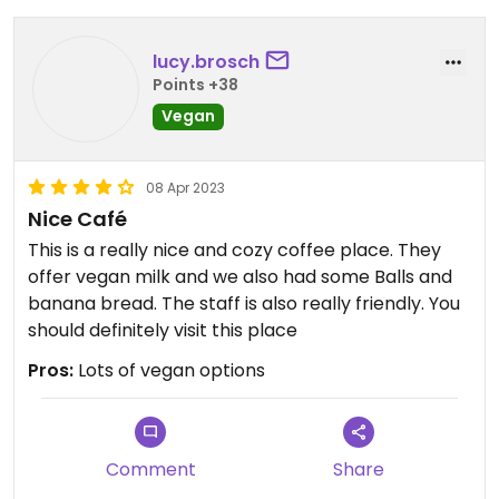
lucy.brosch
Points +38
Vegan
08 Apr 2023
Nice Café
This is a really nice and cozy coffee place. They
offer vegan milk and we also had some Balls and
banana bread. The staff is also really friendly. You
should definitely visit this place
Pros:
Lots of vegan options
Comment
Share