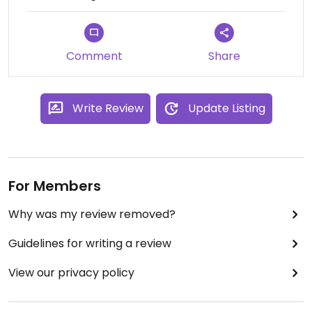
Additionally there were other vegan balls offered.
It’s not much, but has great potential.
Comment
Share
Write Review
Update Listing
For Members
Why was my review removed?
Guidelines for writing a review
View our privacy policy