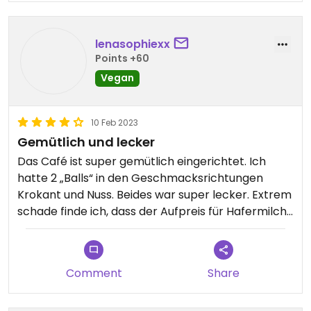
lenasophiexx
Points +60
Vegan
10 Feb 2023
Gemütlich und lecker
Das Café ist super gemütlich eingerichtet. Ich
hatte 2 „Balls“ in den Geschmacksrichtungen
Krokant und Nuss. Beides war super lecker. Extrem
schade finde ich, dass der Aufpreis für Hafermilch
bei 1,00€ liegt.
Comment
Share