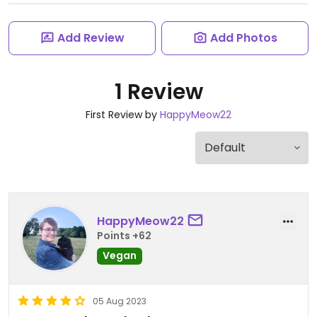
Add Review
Add Photos
1 Review
First Review by
HappyMeow22
HappyMeow22
Points +62
Vegan
05 Aug 2023