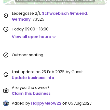
Ledergasse 2/1
,
Schwaebisch Gmuend
,
Germany
,
73525
Today
09:00 - 18:00
View all open hours
Outdoor seating
Last update on 23 Feb 2025 by Guest
Update business info
Are you the owner?
Claim this business
Added by
HappyMeow22
on 05 Aug 2023