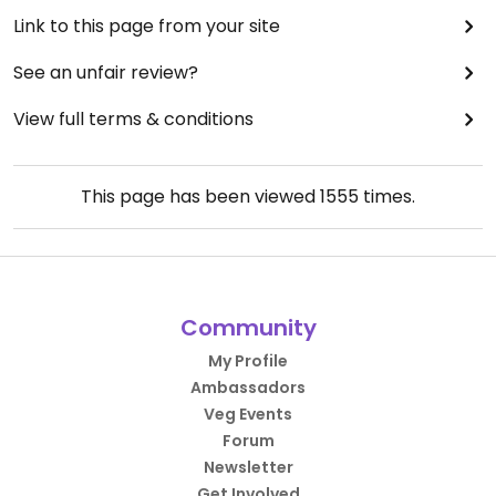
Link to this page from your site
See an unfair review?
View full terms & conditions
This page has been viewed
1555
times.
Community
My Profile
Ambassadors
Veg Events
Forum
Newsletter
Get Involved