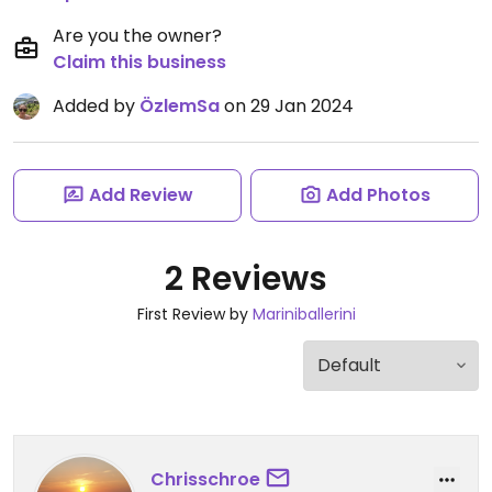
Are you the owner?
Claim this business
Added by
ÖzlemSa
on 29 Jan 2024
Add Review
Add Photos
2 Reviews
First Review by
Mariniballerini
Chrisschroe