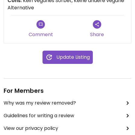
Cons:
Kein veganes Sorbet, Keine andere vegane
Alternative
Comment
Share
Update Listing
For Members
Why was my review removed?
Guidelines for writing a review
View our privacy policy