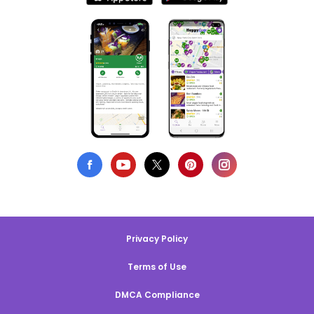
Privacy Policy
Terms of Use
DMCA Compliance