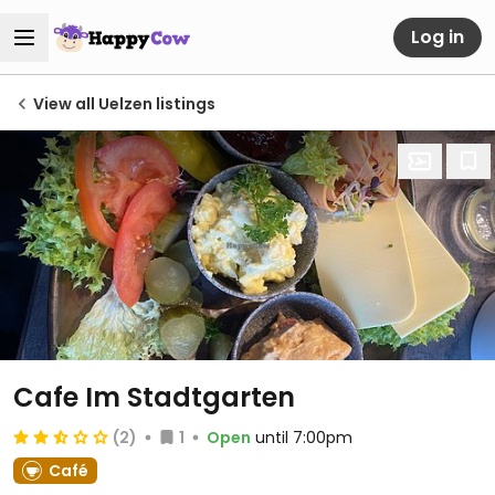
Log in
View all Uelzen listings
Cafe Im Stadtgarten
(2)
1
Open
until 7:00pm
Café