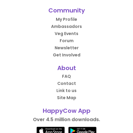
Community
My Profile
Ambassadors
Veg Events
Forum
Newsletter
Get Involved
About
FAQ
Contact
Link to us
Site Map
HappyCow App
Over 4.5 million downloads.