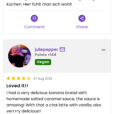
Kuchen. Hier fühlt man sich wohl!
Comment
Share
juliepepper
Points +144
Vegan
27 Aug 2023
Loved it!!
I had a very delicious banana bread with
homemade salted caramel sauce, the sauce is
amazing! With that a chai latte with vanilla, also
verrrry delicious!!