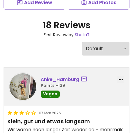
Add Review
Add Photos
18 Reviews
First Review by
SheilaT
Anke_Hamburg
Points +139
Vegan
07 Mar 2026
Klein, gut und etwas langsam
Wir waren nach langer Zeit wieder da - mehrmals