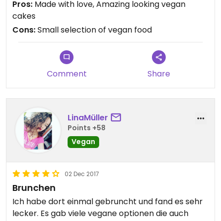
Pros:
Made with love, Amazing looking vegan
cakes
Cons:
Small selection of vegan food
Comment
Share
LinaMüller
Points +58
Vegan
02 Dec 2017
Brunchen
Ich habe dort einmal gebruncht und fand es sehr
lecker. Es gab viele vegane optionen die auch