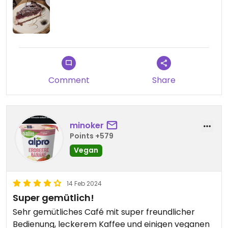
Comment
Share
minoker
Points +579
Vegan
14 Feb 2024
Super gemütlich!
Sehr gemütliches Café mit super freundlicher
Bedienung, leckerem Kaffee und einigen veganen