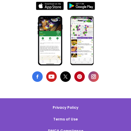
Privacy Policy
Terms of Use
DMCA Compliance