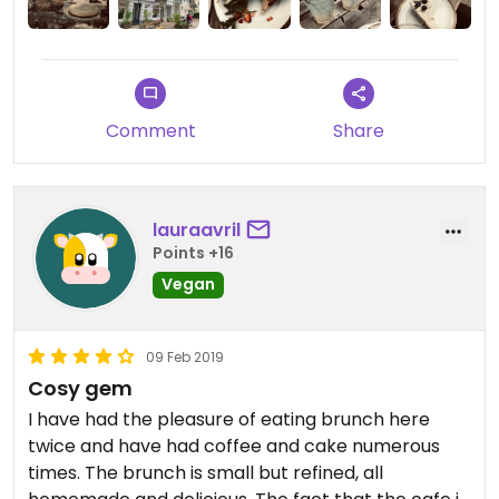
Comment
Share
lauraavril
Points +16
Vegan
09 Feb 2019
Cosy gem
I have had the pleasure of eating brunch here
twice and have had coffee and cake numerous
times. The brunch is small but refined, all