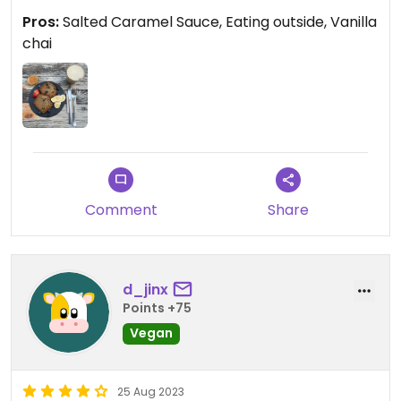
Pros:
Salted Caramel Sauce, Eating outside, Vanilla
chai
Comment
Share
d_jinx
Points +75
Vegan
25 Aug 2023