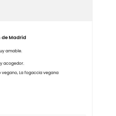
n de Madrid
muy amable.
uy acogedor.
o vegano, La fogaccia vegana