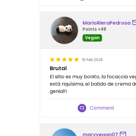
MarioRieraPedrosa
Points +48
Vegan
15 Feb 2026
Brutal
El sitio es muy bonito, la focaccia v
está riquísima, el batido de crema 
genial!!
Comment
maryvegan07