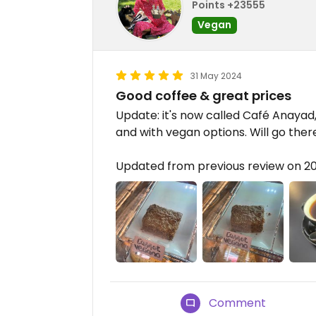
Points +23555
Vegan
31 May 2024
Good coffee & great prices
Update: it's now called Café Anayad,
and with vegan options. Will go the
Updated from previous review on 
Comment