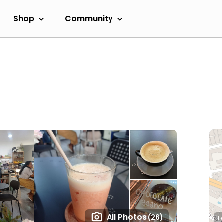
Shop
Community
All Photos
(26)
L