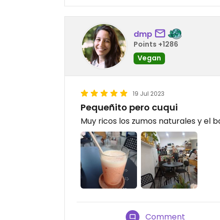
dmp
Points +1286
Vegan
19 Jul 2023
Pequeñito pero cuqui
Muy ricos los zumos naturales y el 
Comment