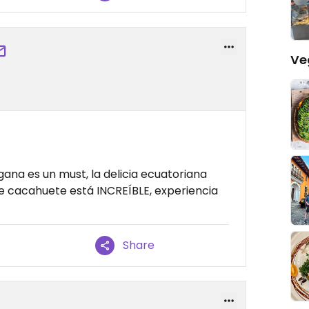
Ve
egana es un must, la delicia ecuatoriana
de cacahuete está INCREÍBLE, experiencia
Share