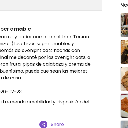
Ne
uper amable
varme y poder comer en el tren. Tenían
nizar (las chicas super amables y
además de ovenight oats hechas con
final me decanté por las ovenight oats, a
on fruta, pipas de calabaza y crema de
 buenísimo, puede que sean las mejores
a de casa.
026-02-23
a tremenda amabilidad y disposición del
Share