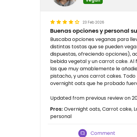
23 Feb 2026
Buenas opciones y personal s
Buscaba opciones veganas para lle
distintas tostas que se pueden vega
dispuestas, ofreciendo opciones), 
bebida vegetal y un carrot cake. Al 
las que muy amablemente le añadier
pistacho, y unos carrot cakes. Todo
overnight oats que he probado fuer
Updated from previous review on 2
Pros:
Overnight oats, Carrot cake, L
personal
Comment