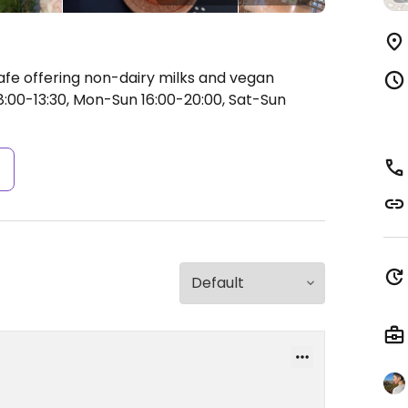
afe offering non-dairy milks and vegan
:00-13:30, Mon-Sun 16:00-20:00, Sat-Sun
s