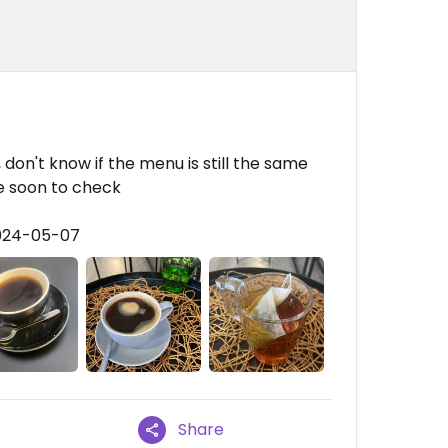
 don't know if the menu is still the same
re soon to check
2024-05-07
Share