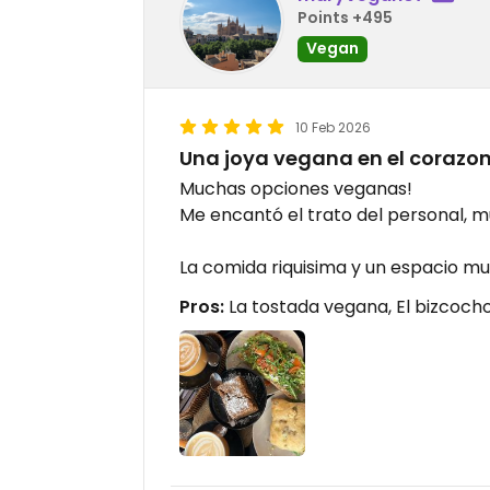
Points +495
Vegan
10 Feb 2026
Una joya vegana en el corazo
Muchas opciones veganas!
Me encantó el trato del personal, 
La comida riquisima y un espacio m
Pros:
La tostada vegana, El bizcoch