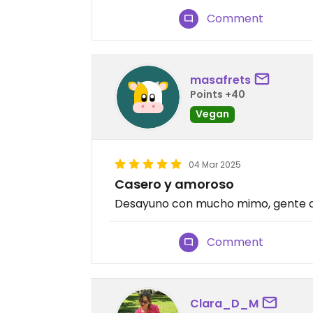
Comment
masafrets
Points +40
Vegan
04 Mar 2025
Casero y amoroso
Desayuno con mucho mimo, gente del 
Comment
Clara_D_M