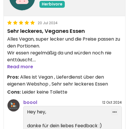
Herbivore
20 Jul 2024
Sehr leckeres, Veganes Essen
Alles Vegan, super lecker und die Preise passen zu
den Portionen.
Wir essen regelmäßig da und würden noch nie
enttäuscht.
Read more
Freundliche und kompetente Person
Pros:
Alles ist Vegan , Lieferdienst über den
eigenen Webshop , Sehr sehr leckeres Essen
Cons:
Leider keine Toilette
boool
12 Oct 2024
Hey hey,
danke für dein liebes Feedback :)