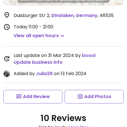
Duisburger Str 2
,
Dinslaken
,
Germany
,
46535
Today
11:00 - 21:00
View all open hours
Last update on 31 Mar 2024 by
boool
Update business info
Added by
Julia26
on 13 Feb 2024
Add Review
Add Photos
10 Reviews