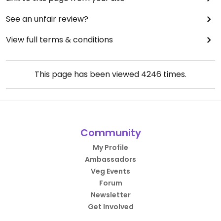
See an unfair review?
View full terms & conditions
This page has been viewed
4246
times.
Community
My Profile
Ambassadors
Veg Events
Forum
Newsletter
Get Involved