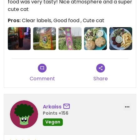
food was very tasty! Nice atmosphere and a super
cute cat
Pros:
Clear labels, Good food , Cute cat
Comment
Share
Arkaiss
Points +156
Vegan