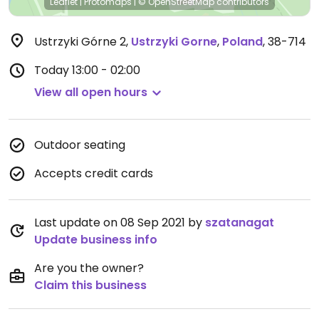
Leaflet
|
Protomaps
|
© OpenStreetMap
contributors
Ustrzyki Górne 2
,
Ustrzyki Gorne
,
Poland
,
38-714
Today
13:00 - 02:00
View all open hours
Outdoor seating
Accepts credit cards
Last update on 08 Sep 2021 by
szatanagat
Update business info
Are you the owner?
Claim this business