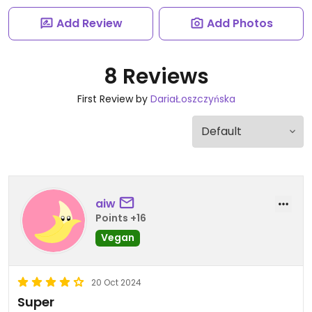
Add Review
Add Photos
8 Reviews
First Review by
DariaŁoszczyńska
aiw
Points +16
Vegan
20 Oct 2024
Super