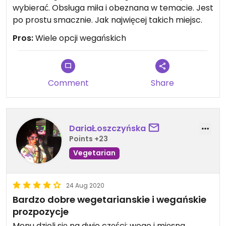
wybierać. Obsługa miła i obeznana w temacie. Jest
po prostu smacznie. Jak najwięcej takich miejsc.
Pros:
Wiele opcji wegańskich
Comment
Share
DariaŁoszczyńska
Points +23
Vegetarian
24 Aug 2020
Bardzo dobre wegetarianskie i wegańskie
prozpozycje
Menu dzieli się na dwie części; wege i mięsna,