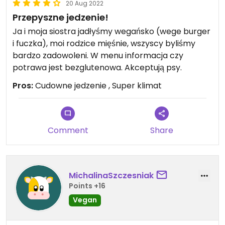
20 Aug 2022
Przepyszne jedzenie!
Ja i moja siostra jadłyśmy wegańsko (wege burger
i fuczka), moi rodzice mięśnie, wszyscy byliśmy
bardzo zadowoleni. W menu informacja czy
potrawa jest bezglutenowa. Akceptują psy.
Pros:
Cudowne jedzenie , Super klimat
Comment
Share
MichalinaSzczesniak
Points +16
Vegan