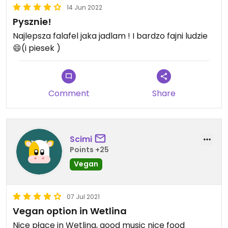
14 Jun 2022
Pysznie!
Najlepsza falafel jaka jadlam ! I bardzo fajni ludzie
😄(i piesek )
Comment
Share
Scimi
Points +25
Vegan
07 Jul 2021
Vegan option in Wetlina
Nice płace in Wetlina, good music nice food