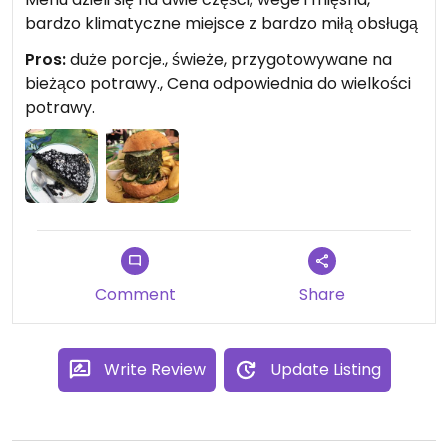
bardzo klimatyczne miejsce z bardzo miłą obsługą
Pros:
duże porcje., świeże, przygotowywane na
bieżąco potrawy., Cena odpowiednia do wielkości
potrawy.
Comment
Share
Write Review
Update Listing