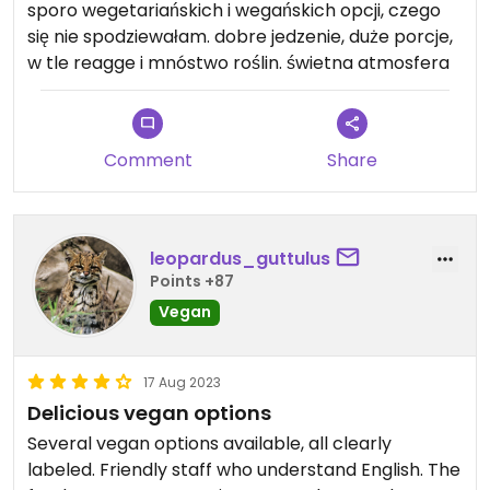
sporo wegetariańskich i wegańskich opcji, czego
się nie spodziewałam. dobre jedzenie, duże porcje,
w tle reagge i mnóstwo roślin. świetna atmosfera
Comment
Share
leopardus_guttulus
Points +87
Vegan
17 Aug 2023
Delicious vegan options
Several vegan options available, all clearly
labeled. Friendly staff who understand English. The