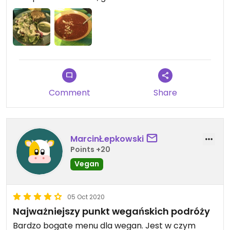
Comment
Share
MarcinŁepkowski
Points +20
Vegan
05 Oct 2020
Najważniejszy punkt wegańskich podróży
Bardzo bogate menu dla wegan. Jest w czym