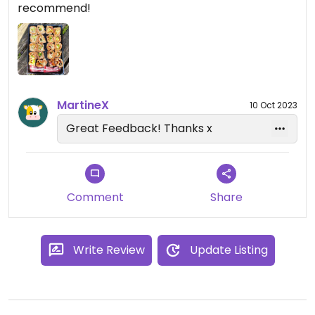
recommend!
MartineX
10 Oct 2023
Great Feedback! Thanks x
Comment
Share
Write Review
Update Listing