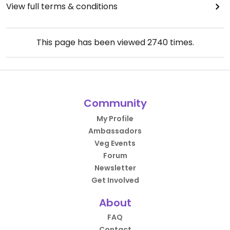
View full terms & conditions
This page has been viewed
2740
times.
Community
My Profile
Ambassadors
Veg Events
Forum
Newsletter
Get Involved
About
FAQ
Contact