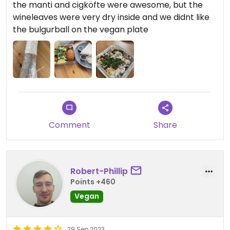
the manti and cigköfte were awesome, but the
wineleaves were very dry inside and we didnt like
the bulgurball on the vegan plate
Comment
Share
Robert-Phillip
Points +460
Vegan
29 Sep 2023