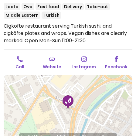
Lacto
Ovo
Fast food
Delivery
Take-out
Middle Eastern
Turkish
Cigköfte restaurant serving Turkish sushi, and
cigköfte plates and wraps. Vegan dishes are clearly
marked.
Open Mon-Sun 11:00-21:30.
Call
Website
Instagram
Facebook