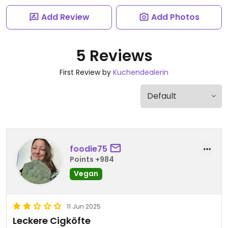
Add Review
Add Photos
5 Reviews
First Review by
Kuchendealerin
foodie75
Points +984
Vegan
11 Jun 2025
Leckere Cigköfte