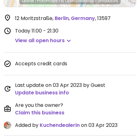
Leaflet
|
Protomaps
|
© OpenStreetMap
contributors
12 Moritzstraße
,
Berlin
,
Germany
,
13597
Today
11:00 - 21:30
View all open hours
Accepts credit cards
Last update on 03 Apr 2023 by Guest
Update business info
Are you the owner?
Claim this business
Added by
Kuchendealerin
on 03 Apr 2023