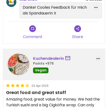
Danke! Cooles Feedback für mich
als Spandauerin X
Comment
Share
Kuchendealerin
Points +976
Vegan
02 Apr 2023
Great food and great staff
Amazing food, great value for money. We had the
Turkish sushi and a big Cigköfte wrap. Can only