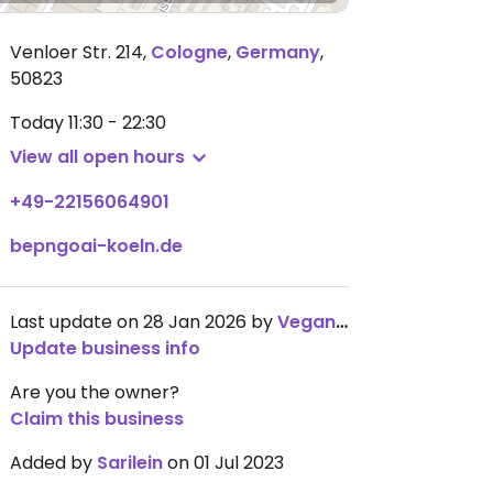
Venloer Str. 214
,
Cologne
,
Germany
,
50823
Today
11:30 - 22:30
View all open hours
+49-22156064901
bepngoai-koeln.de
Last update on 28 Jan 2026 by
Vegandelux
Update business info
Are you the owner?
Claim this business
Added by
Sarilein
on 01 Jul 2023