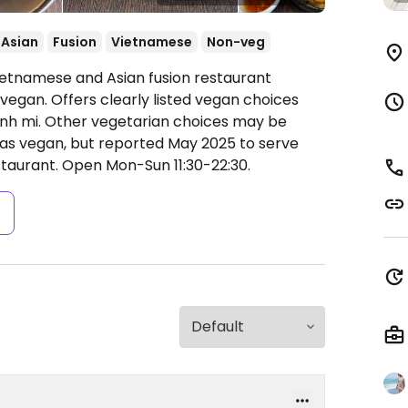
Asian
Fusion
Vietnamese
Non-veg
ietnamese and Asian fusion restaurant
vegan. Offers clearly listed vegan choices
anh mi. Other vegetarian choices may be
ed as vegan, but reported May 2025 to serve
taurant.
Open Mon-Sun 11:30-22:30.
s