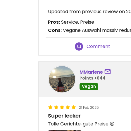
Updated from previous review on 
Pros:
Service, Preise
Cons:
Vegane Auswahl massiv reduz
Comment
MMarlene
Points +644
Vegan
21 Feb 2025
Super lecker
Tolle Gerichte, gute Preise 😍