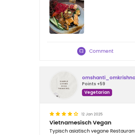
Comment
omshanti_omkrishn
Points +59
Vegetarian
12 Jan 2025
Vietnamesisch Vegan
Typisch asiatisch vegane Restaurant