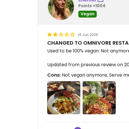
Points +1004
Vegan
14 Jun 2025
CHANGED TO OMNIVORE REST
Used to be 100% vegan. Not anymor
Updated from previous review on 2
Cons:
Not vegan anymore, Serve m