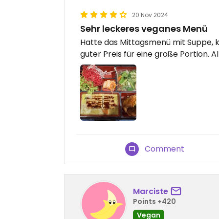
20 Nov 2024
Sehr leckeres veganes Menü
Hatte das Mittagsmenü mit Suppe, 
guter Preis für eine große Portion. Al
Comment
Marciste
Points +420
Vegan