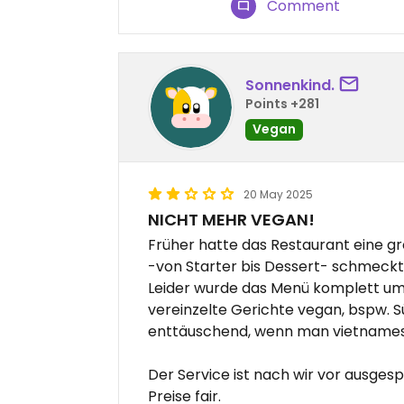
Comment
Sonnenkind.
Points +281
Vegan
20 May 2025
NICHT MEHR VEGAN!
Früher hatte das Restaurant eine g
-von Starter bis Dessert- schmeckte
Leider wurde das Menü komplett umge
vereinzelte Gerichte vegan, bspw. S
enttäuschend, wenn man vietnames
Der Service ist nach wir vor ausge
Preise fair.