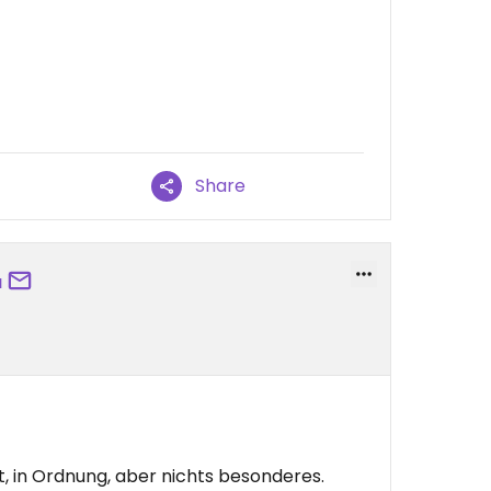
Share
a
, in Ordnung, aber nichts besonderes.