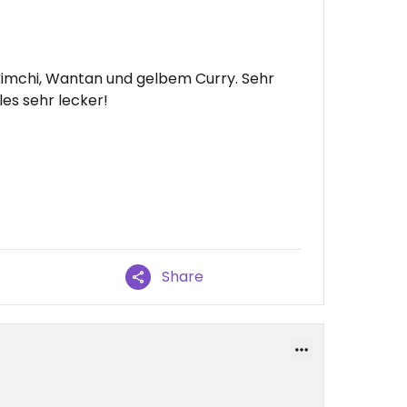
kimchi, Wantan und gelbem Curry. Sehr
les sehr lecker!
Share