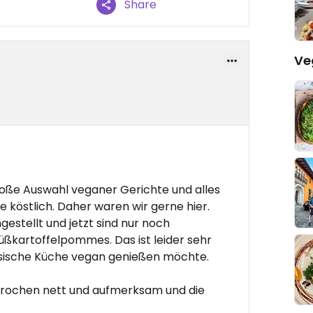
Share
Ve
roße Auswahl veganer Gerichte und alles
 köstlich. Daher waren wir gerne hier.
stellt und jetzt sind nur noch
üßkartoffelpommes. Das ist leider sehr
ische Küche vegan genießen möchte.
sprochen nett und aufmerksam und die