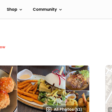
Shop
Community
Now
All Photos
(52)
L