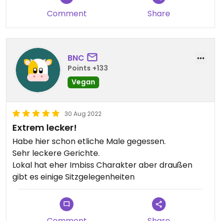
Absolute Empfehlung!
Comment
Share
BNC
Points +133
Vegan
30 Aug 2022
Extrem lecker!
Habe hier schon etliche Male gegessen.
Sehr leckere Gerichte.
Lokal hat eher Imbiss Charakter aber draußen
gibt es einige Sitzgelegenheiten
Comment
Share