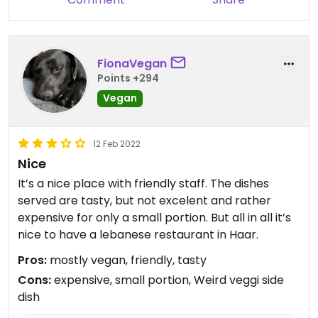
FionaVegan
Points +294
Vegan
12 Feb 2022
Nice
It’s a nice place with friendly staff. The dishes
served are tasty, but not excelent and rather
expensive for only a small portion. But all in all it’s
nice to have a lebanese restaurant in Haar.
Pros:
mostly vegan, friendly, tasty
Cons:
expensive, small portion, Weird veggi side
dish