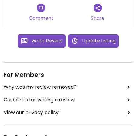
Comment
Share
Write Review
Update Listing
For Members
Why was my review removed?
Guidelines for writing a review
View our privacy policy