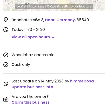
Leaflet
|
Protomaps
|
© OpenStreetMap
contributors
Bahnhofstraße 3
,
Haar
,
Germany
,
85540
Today
11:30 - 21:30
View all open hours
Wheelchair accessible
Cash only
Last update on 14 May 2023 by
himmelrosa
Update business info
Are you the owner?
Claim this business