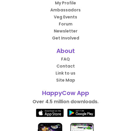
My Profile
Ambassadors
Veg Events
Forum
Newsletter
Get Involved
About
FAQ
Contact
Link to us
Site Map
HappyCow App
Over 4.5 million downloads.