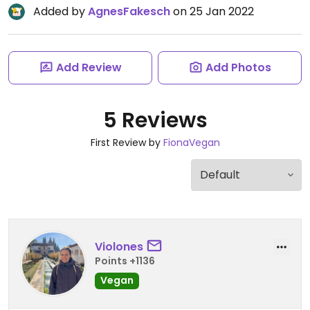
Added by
AgnesFakesch
on 25 Jan 2022
Add Review
Add Photos
5 Reviews
First Review by
FionaVegan
Violones
Points +1136
Vegan