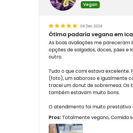
Vegan
04 Dec 2024
Ótima padaria vegana em Ica
As boas avaliações me pareceram be
opções de salgados, doces, pāes e 
outro.
Tudo o que comi estava excelente. 
(foto), um saboroso e igualmente ca
tracei um donut de sobremesa. Os 
também estavam muito bons.
O atendimento foi muito prestativo 
Pros:
Totalmente vegano, Comida s