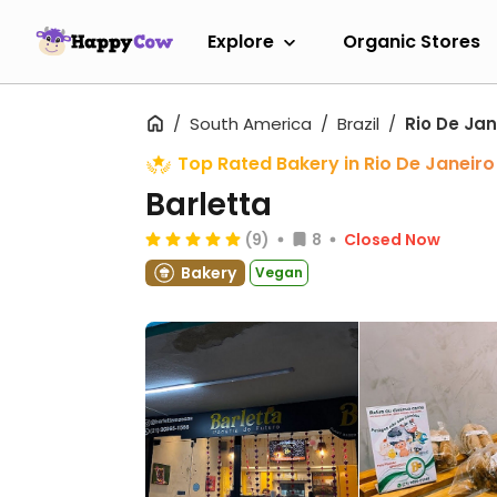
Explore
Organic Stores
South America
Brazil
Rio De Jan
Top Rated Bakery in Rio De Janeiro
Barletta
(9)
8
Closed Now
Bakery
Vegan