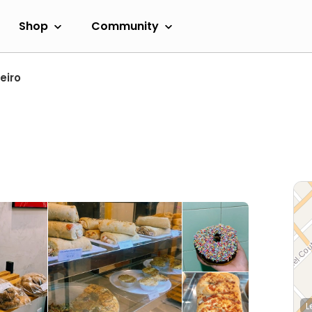
Shop
Community
eiro
L