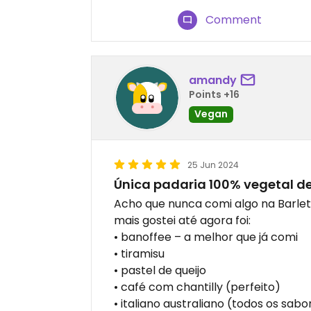
Comment
amandy
Points +16
Vegan
25 Jun 2024
Única padaria 100% vegetal de
Acho que nunca comi algo na Barlet
mais gostei até agora foi:
• banoffee – a melhor que já comi
• tiramisu
• pastel de queijo
• café com chantilly (perfeito)
• italiano australiano (todos os sab