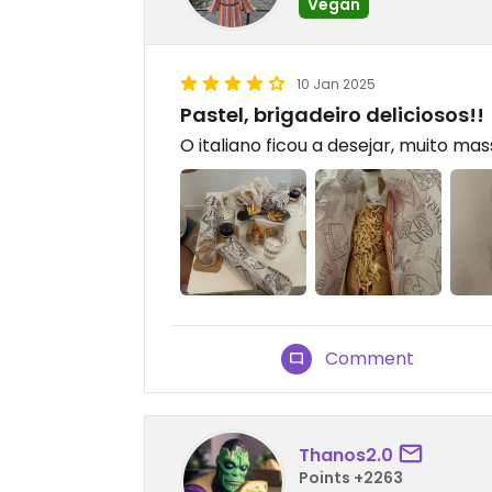
Vegan
10 Jan 2025
Pastel, brigadeiro deliciosos!!
O italiano ficou a desejar, muito ma
Comment
Thanos2.0
Points +2263