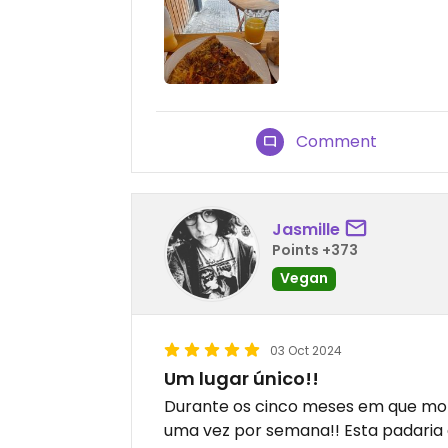
Comment
Jasmille
Points +373
Vegan
03 Oct 2024
Um lugar único!!
Durante os cinco meses em que more
uma vez por semana!! Esta padaria 