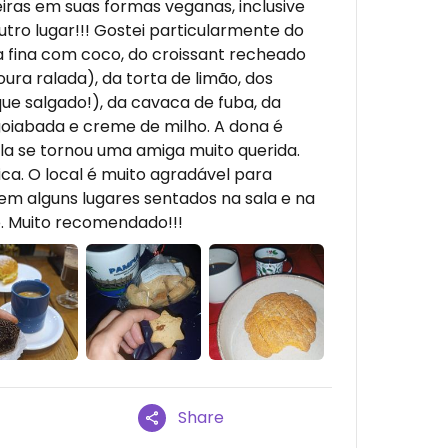
iras em suas formas veganas, inclusive
ro lugar!!! Gostei particularmente do
a fina com coco, do croissant recheado
ura ralada), da torta de limão, dos
que salgado!), da cavaca de fuba, da
oiabada e creme de milho. A dona é
a se tornou uma amiga muito querida.
ica. O local é muito agradável para
em alguns lugares sentados na sala e na
. Muito recomendado!!!
Share