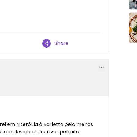
Share
i em Niterói, ia à Barletta pelo menos
é simplesmente incrível: permite