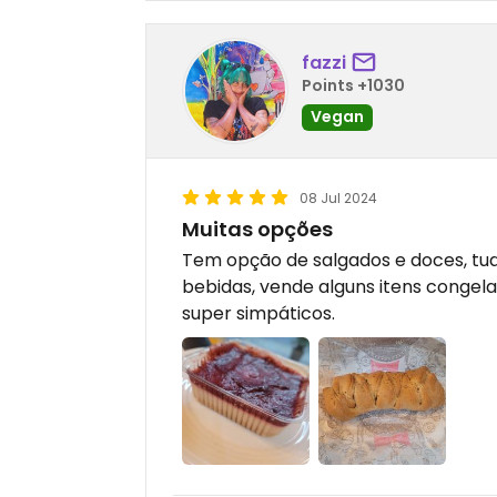
fazzi
Points +1030
Vegan
08 Jul 2024
Muitas opções
Tem opção de salgados e doces, t
bebidas, vende alguns itens congela
super simpáticos.