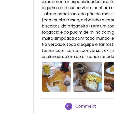
experimentar especialidades brasile
algumas que nunca vi em nenhum out
italiano napolitano, do pão de mass
(com queijo fresco, cebolinha e ceno
biscoitos, do brigadeiro (tem um to
focaccia e do pudim de milho com g
muito simpática com todo mundo, el
Na verdade, toda a equipe é fantást
tomar café, comer, conversar, exist
esplanada, além de ar condicionado
Comment