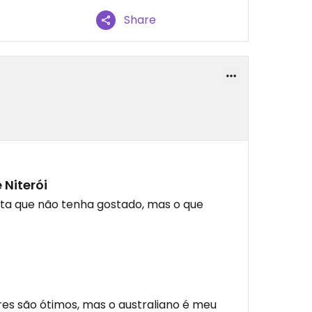
Share
 Niterói
ta que não tenha gostado, mas o que
ores são ótimos, mas o australiano é meu