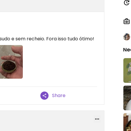
ssudo e sem recheio. Fora isso tudo ótimo!
Ne
Share