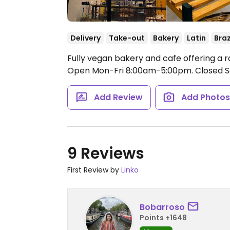
Delivery
Take-out
Bakery
Latin
Braz
Fully vegan bakery and cafe offering a r
Open Mon-Fri 8:00am-5:00pm.
Closed S
Add Review
Add Photo
9 Reviews
First Review by
Linko
Bobarroso
Points +1648