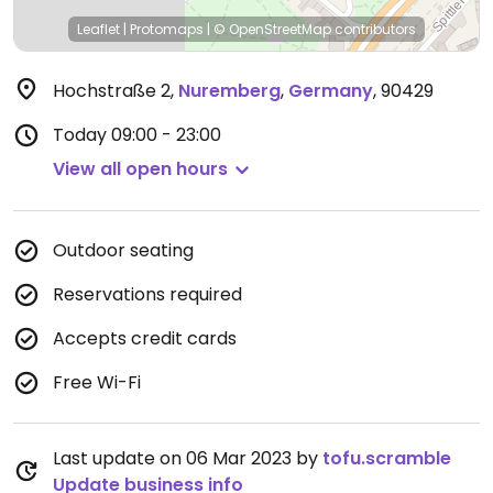
Leaflet
|
Protomaps
|
© OpenStreetMap
contributors
Hochstraße 2
,
Nuremberg
,
Germany
,
90429
Today
09:00 - 23:00
View all open hours
Outdoor seating
Reservations required
Accepts credit cards
Free Wi-Fi
Last update on 06 Mar 2023 by
tofu.scramble
Update business info