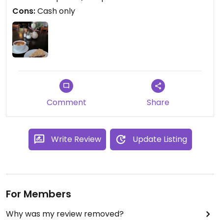
Cons:
Cash only
Comment
Share
Write Review
Update Listing
For Members
Why was my review removed?