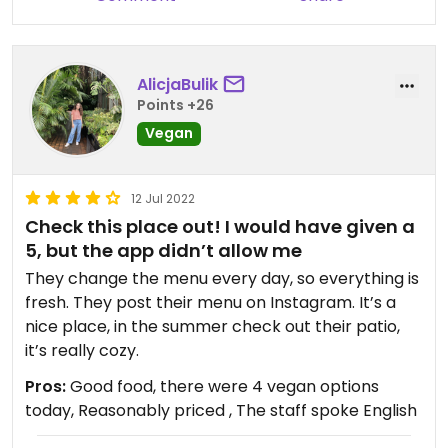
AlicjaBulik
Points +26
Vegan
12 Jul 2022
Check this place out! I would have given a
5, but the app didn’t allow me
They change the menu every day, so everything is
fresh. They post their menu on Instagram. It’s a
nice place, in the summer check out their patio,
it’s really cozy.
Pros:
Good food, there were 4 vegan options
today, Reasonably priced , The staff spoke English