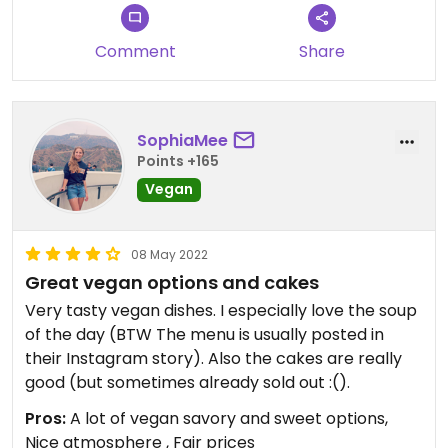
Comment
Share
SophiaMee
Points +165
Vegan
08 May 2022
Great vegan options and cakes
Very tasty vegan dishes. I especially love the soup
of the day (BTW The menu is usually posted in
their Instagram story). Also the cakes are really
good (but sometimes already sold out :().
Pros:
A lot of vegan savory and sweet options,
Nice atmosphere , Fair prices