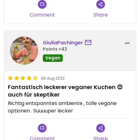
Comment
Share
GiuliaPachinger
Points +42
Vegan
06 Aug 2022
Fantastisch leckerer veganer Kuchen 😍
auch für skeptiker
Richtig entspanntes ambiente , tolle vegane
optionen . Suuuuper lecker
Comment
Share