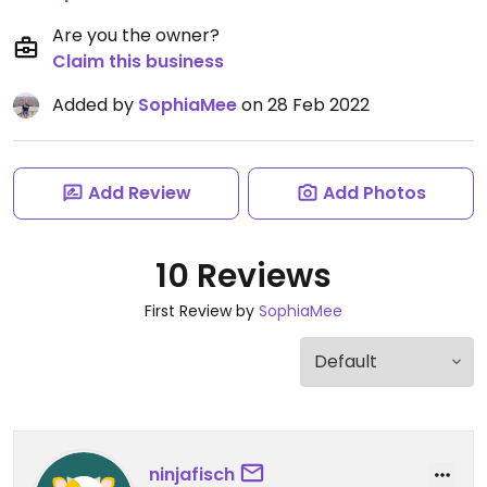
Are you the owner?
Claim this business
Added by
SophiaMee
on 28 Feb 2022
Add Review
Add Photos
10 Reviews
First Review by
SophiaMee
ninjafisch