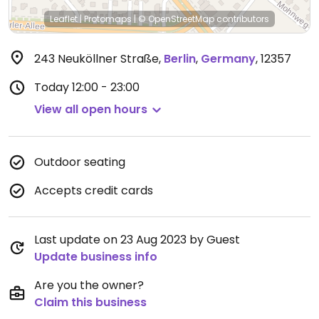
Leaflet
|
Protomaps
|
© OpenStreetMap
contributors
243 Neuköllner Straße
,
Berlin
,
Germany
,
12357
Today
12:00 - 23:00
View all open hours
Outdoor seating
Accepts credit cards
Last update on 23 Aug 2023 by Guest
Update business info
Are you the owner?
Claim this business