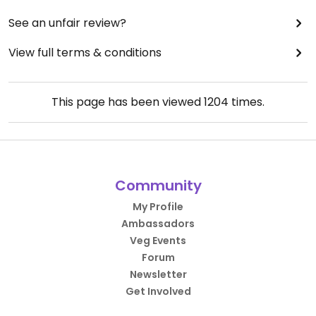
See an unfair review?
View full terms & conditions
This page has been viewed
1204
times.
Community
My Profile
Ambassadors
Veg Events
Forum
Newsletter
Get Involved