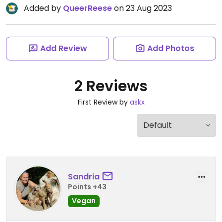
Added by
QueerReese
on 23 Aug 2023
Add Review
Add Photos
2 Reviews
First Review by
askx
Sandria
Points +43
Vegan