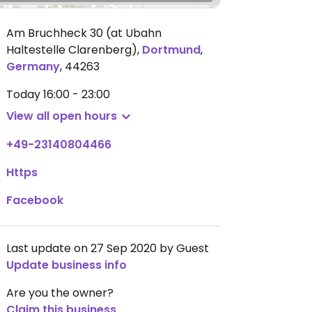
Am Bruchheck 30 (at Ubahn
Haltestelle Clarenberg)
,
Dortmund
,
Germany
,
44263
Today
16:00 - 23:00
View all open hours
+49-23140804466
Https
Facebook
Last update on 27 Sep 2020 by Guest
Update business info
Are you the owner?
Claim this business