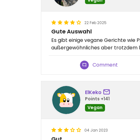
22 Feb 2025
Gute Auswahl
Es gibt einige vegane Gerichte wie P
außergewöhnliches aber trotzdem 
Comment
ElKeko
Points +141
Vegan
04 Jan 2023
Gut