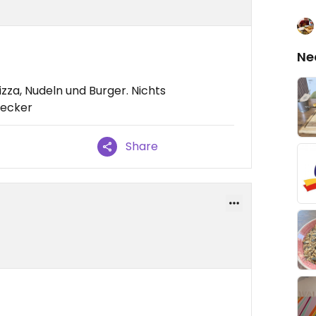
Ne
izza, Nudeln und Burger. Nichts
lecker
Share