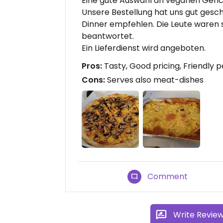
Eine gute Auswahl an veganen Gericht
Unsere Bestellung hat uns gut ges
Dinner empfehlen. Die Leute waren 
beantwortet.
Ein Lieferdienst wird angeboten.
Pros:
Tasty, Good pricing, Friendly 
Cons:
Serves also meat-dishes
Comment
Write Revie