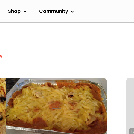
Shop
Community
w
L