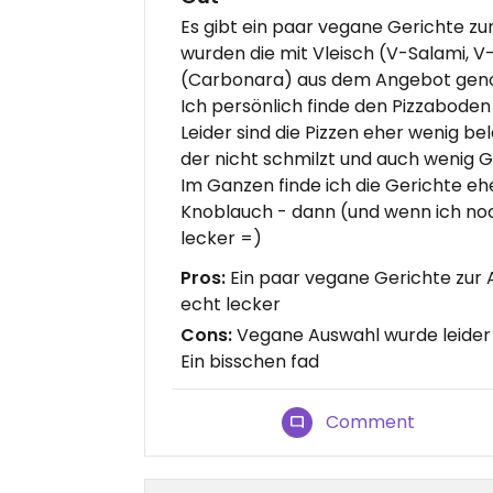
Es gibt ein paar vegane Gerichte zur
wurden die mit Vleisch (V-Salami,
(Carbonara) aus dem Angebot ge
Ich persönlich finde den Pizzaboden
Leider sind die Pizzen eher wenig be
der nicht schmilzt und auch wenig
Im Ganzen finde ich die Gerichte eh
Knoblauch - dann (und wenn ich noch
lecker =)
Pros:
Ein paar vegane Gerichte zur 
echt lecker
Cons:
Vegane Auswahl wurde leider ve
Ein bisschen fad
Comment