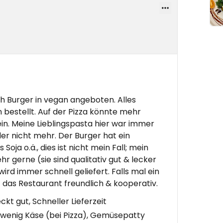
uch Burger in vegan angeboten. Alles
estellt. Auf der Pizza könnte mehr
in. Meine Lieblingspasta hier war immer
der nicht mehr. Der Burger hat ein
oja o.ä., dies ist nicht mein Fall; mein
r gerne (sie sind qualitativ gut & lecker
d immer schnell geliefert. Falls mal ein
st das Restaurant freundlich & kooperativ.
t gut, Schneller Lieferzeit
 wenig Käse (bei Pizza), Gemüsepatty