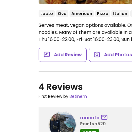
Lacto
Ovo
American
Pizza
Italian
Serves meat, vegan options available. Off
noodles. Many of them are available in 
Thu 16:00-22:00, Fri-Sat 16:00-23:00, Sun 
Add Review
Add Photo
4 Reviews
First Review by
Betinem
macato
Points +520
Vegan