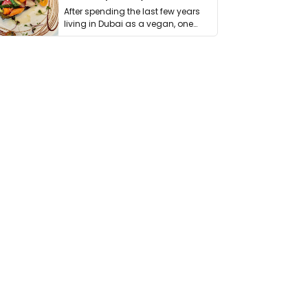
After spending the last few years
living in Dubai as a vegan, one
thing has …