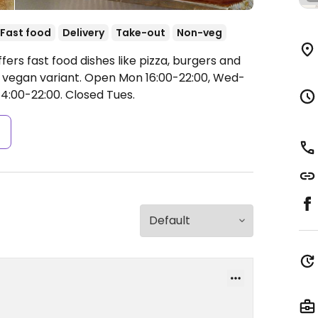
Fast food
Delivery
Take-out
Non-veg
ers fast food dishes like pizza, burgers and
a vegan variant.
Open Mon 16:00-22:00, Wed-
14:00-22:00.
Closed Tues.
s