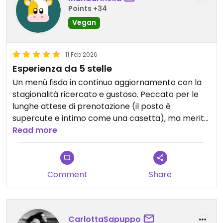
Points +34
Vegan
11 Feb 2026
Esperienza da 5 stelle
Un menù fisdo in continuo aggiornamento con la
stagionalità ricercato e gustoso. Peccato per le
lunghe attese di prenotazione (il posto è
supercute e intimo come una casetta), ma merita
veramente.
Read more
Comment
Share
CarlottaSapuppo