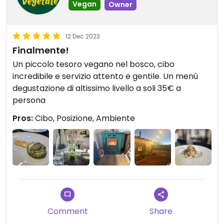
Vegan
Owner
12 Dec 2023
Finalmente!
Un piccolo tesoro vegano nel bosco, cibo
incredibile e servizio attento e gentile. Un menù
degustazione di altissimo livello a soli 35€ a
persona
Pros:
Cibo, Posizione, Ambiente
Comment
Share