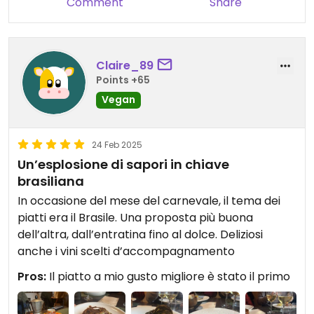
Comment
Share
Claire_89
Points +65
Vegan
24 Feb 2025
Un’esplosione di sapori in chiave
brasiliana
In occasione del mese del carnevale, il tema dei
piatti era il Brasile. Una proposta più buona
dell’altra, dall’entratina fino al dolce. Deliziosi
anche i vini scelti d’accompagnamento
Pros:
Il piatto a mio gusto migliore è stato il primo