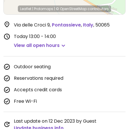
Leaflet
|
Protomaps
|
© OpenStreetMap
contributors
Via delle Croci 9
,
Pontassieve
,
Italy
,
50065
Today
13:00 - 14:00
View all open hours
Outdoor seating
Reservations required
Accepts credit cards
Free Wi-Fi
Last update on 12 Dec 2023 by Guest
Update business info