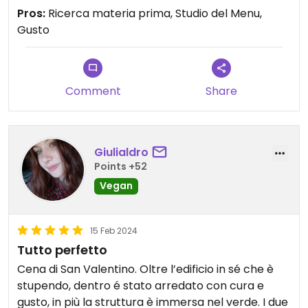
Torneremo sicuramente con il tempo migliore per
Pros:
Ricerca materia prima, Studio del Menu,
goderci il paesaggio 😌
Gusto
Comment
Share
Giulialdro
Points +52
Vegan
15 Feb 2024
Tutto perfetto
Cena di San Valentino. Oltre l’edificio in sé che è
stupendo, dentro é stato arredato con cura e
gusto, in più la struttura è immersa nel verde. I due