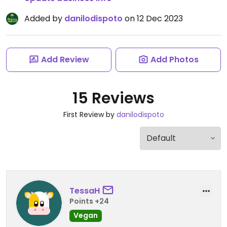
Added by
danilodispoto
on 12 Dec 2023
Add Review
Add Photos
15 Reviews
First Review by
danilodispoto
TessaH
Points +24
Vegan