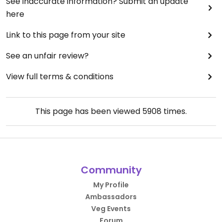
See inaccurate information? Submit an update
here
Link to this page from your site
See an unfair review?
View full terms & conditions
This page has been viewed
5908
times.
Community
My Profile
Ambassadors
Veg Events
Forum