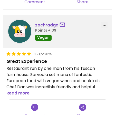
Comment
Share
zachradge
Points +139
Vegan
05 Apr 2025
Great Experience
Restaurant run by one man from his Tuscan
farmhouse. Served a set menu of fantastic
European food with vegan wines and cocktails.
Chef Dan was incredibly friendly and helpful.
Wonderful experience.
Read more