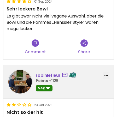
01 Sep 2024
Sehr leckere Bowl
Es gibt zwar nicht viel vegane Auswahl, aber die
Bowl und die Pommes „Henssler Style“ waren
mega lecker
Comment
Share
robinlefleur
Points +1125
Vegan
23 Oct 2023
Nicht so der hit