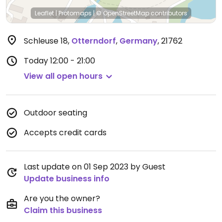
Leaflet
|
Protomaps
|
© OpenStreetMap
contributors
Schleuse 18
,
Otterndorf
,
Germany
,
21762
Today
12:00 - 21:00
View all open hours
Outdoor seating
Accepts credit cards
Last update on 01 Sep 2023 by Guest
Update business info
Are you the owner?
Claim this business