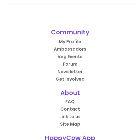
Community
My Profile
Ambassadors
Veg Events
Forum
Newsletter
Get Involved
About
FAQ
Contact
Link to us
Site Map
HappyCow App