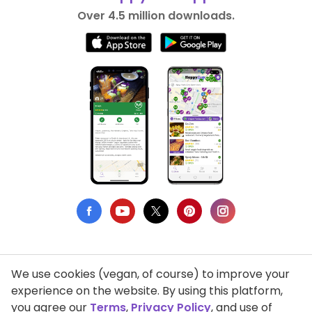
Over 4.5 million downloads.
We use cookies (vegan, of course) to improve your
Privacy Policy
experience on the website. By using this platform,
you agree our
Terms
,
Privacy Policy
, and use of