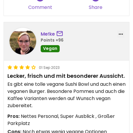
Comment
Share
Me!ke
Points +96
Vegan
01 Sep 2023
Lecker, frisch und mit besonderer Aussicht.
Es gibt eine tolle vegane Sushi Bowl und auch einen
veganen Burger. Besondere Pommes und auch die
Kaffee Varianten werden auf Wunsch vegan
zubereitet.
Pros:
Nettes Personal, Super Ausblick , Großer
Parkplatz
Cons:
Noch etwas wenig vegane Optionen