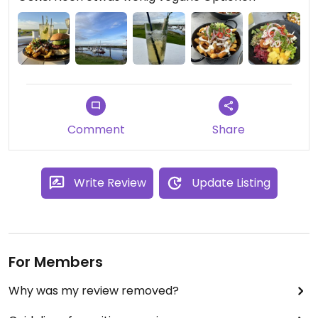
Comment
Share
Write Review
Update Listing
For Members
Why was my review removed?