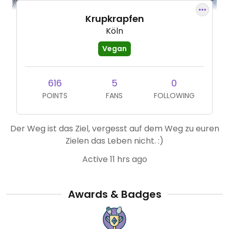
Krupkrapfen
Köln
Vegan
616
5
0
POINTS
FANS
FOLLOWING
Der Weg ist das Ziel, vergesst auf dem Weg zu euren
Zielen das Leben nicht. :)
Active 11 hrs ago
Awards & Badges