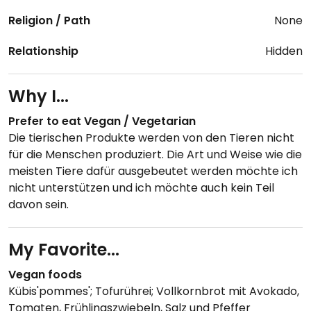
Religion / Path
None
Relationship
Hidden
Why I...
Prefer to eat Vegan / Vegetarian
Die tierischen Produkte werden von den Tieren nicht
für die Menschen produziert. Die Art und Weise wie die
meisten Tiere dafür ausgebeutet werden möchte ich
nicht unterstützen und ich möchte auch kein Teil
davon sein.
My Favorite...
Vegan foods
Kübis'pommes'; Tofurührei; Vollkornbrot mit Avokado,
Tomaten, Frühlingszwiebeln, Salz und Pfeffer