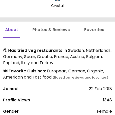
Crystal
About
Photos & Reviews
Favorites
🌎
Has tried veg restaurants in
Sweden, Netherlands,
Germany, Spain, Croatia, France, Austria, Belgium,
England, Italy and Turkey
🍽️
Favorite Cuisines:
European, German, Organic,
American and Fast food
(Based on reviews and favorites)
Joined
22 Feb 2018
Profile Views
1348
Gender
Female